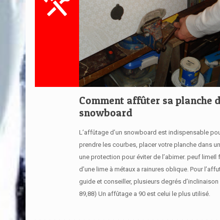
Comment affûter sa planche 
snowboard
L’affûtage d’un snowboard est indispensable pou
prendre les courbes, placer votre planche dans u
une protection pour éviter de l’abimer. peuf limeIl 
d’une lime à métaux a rainures oblique. Pour l’aff
guide et conseiller, plusieurs degrés d’inclinaison 
89,88) Un affûtage a 90 est celui le plus utilisé.