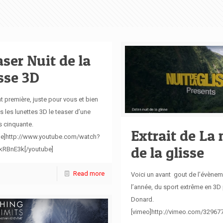
ser Nuit de la
sse 3D
t première, juste pour vous et bien
s les lunettes 3D le teaser d’une
 cinquante.
Extrait de La 
be]http://www.youtube.com/watch?
de la glisse
kRBnE3k[/youtube]
Read more
Voici un avant gout de l’évènem
l’année, du sport extrême en 3D 
Donard.
[vimeo]http://vimeo.com/329677