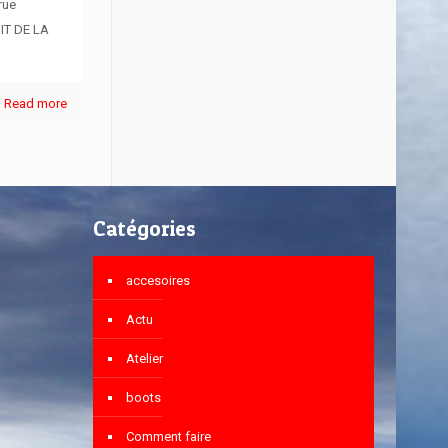
rue
IT DE LA
Read more
Catégories
accesoires
Actu
Atelier
boots
Comment faire