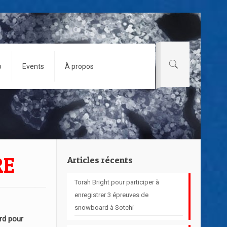
o
Events
À propos
RE
Articles récents
Torah Bright pour participer à
enregistrer 3 épreuves de
snowboard à Sotchi
d pour