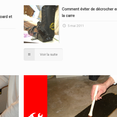
Comment éviter de décrocher en
la carre
oard et
5 mai 2011
Voir la suite