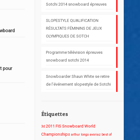
Sotchi 2014 snowboard épreuves
SLOPESTYLE QUALIFICATION
RÉSULTATS FÉMININS DE JEUX
owboard
OLYMPIQUES DE SOTCH
Programme télévision épreuves
snowboard sotchi 2014
t pour
Snowboarder Shaun White se retire
de l’événement slopestyle de Sotchi
Étiquettes
2011 FIS Snowboard World
3d
Championships
arthur longo
avoriaz
best of