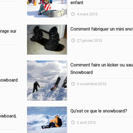
enfant
4 mars 2013
Comment fabriquer un mini sn
rage sur
27 janvier 2013
Comment faire un kicker ou sau
Snowboard
nowboard
3 novembre 2012
Qu’est ce que le snowboard?
owboard,
2 avril 2012