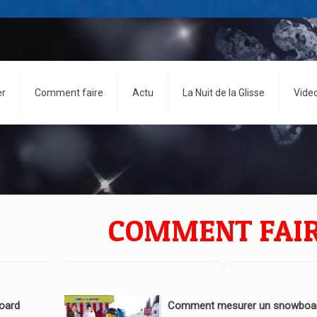
er
Comment faire
Actu
La Nuit de la Glisse
Vide
COMMENT FAI
oard
Comment mesurer un snowboar