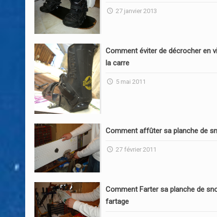
27 janvier 2013
Comment éviter de décrocher en vi
la carre
5 mai 2011
Comment affûter sa planche de s
27 février 2011
Comment Farter sa planche de sn
fartage