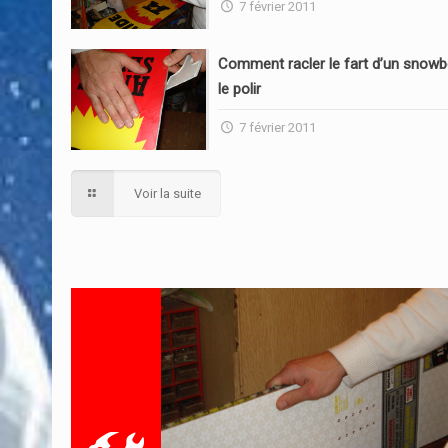
7 février 2011
Comment racler le fart d’un snowb
le polir
7 février 2011
Voir la suite