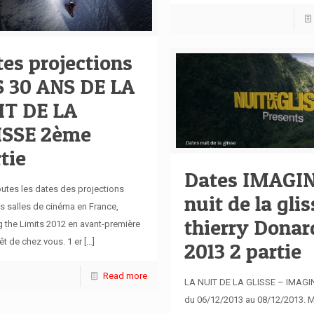
es projections
S 30 ANS DE LA
IT DE LA
ISSE 2ème
tie
Dates IMAGIN
outes les dates des projections
nuit de la glis
s salles de cinéma en France,
thierry Donar
 the Limits 2012 en avant-première
êt de chez vous. 1 er
[…]
2013 2 partie
Read more
LA NUIT DE LA GLISSE – IMAGIN
du 06/12/2013 au 08/12/2013.