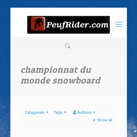
championnat du
monde snowboard
Categories
Tags
Authors
Show all