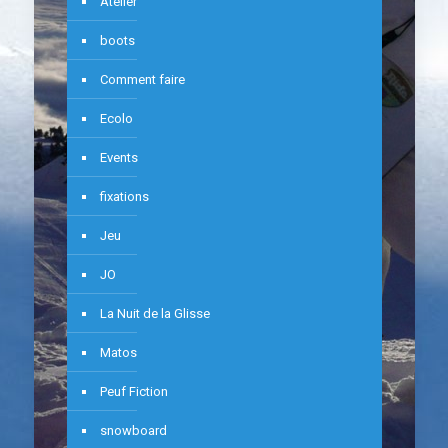
Atelier
boots
Comment faire
Ecolo
Events
fixations
Jeu
JO
La Nuit de la Glisse
Matos
Peuf Fiction
snowboard