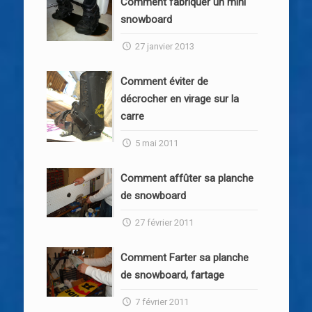
Comment fabriquer un mini
snowboard
27 janvier 2013
Comment éviter de
décrocher en virage sur la
carre
5 mai 2011
Comment affûter sa planche
de snowboard
27 février 2011
Comment Farter sa planche
de snowboard, fartage
7 février 2011