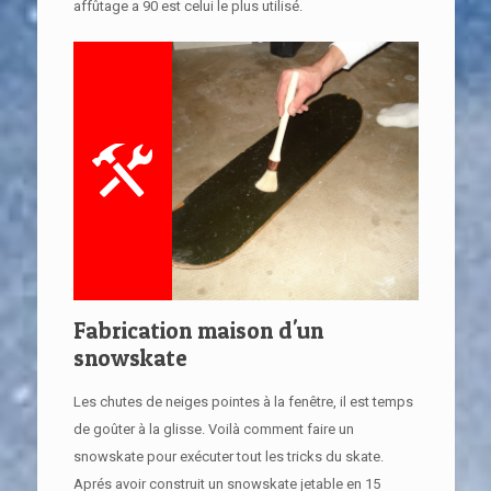
affûtage a 90 est celui le plus utilisé.
Fabrication maison d'un
snowskate
Les chutes de neiges pointes à la fenêtre, il est temps
de goûter à la glisse. Voilà comment faire un
snowskate pour exécuter tout les tricks du skate.
Aprés avoir construit un snowskate jetable en 15