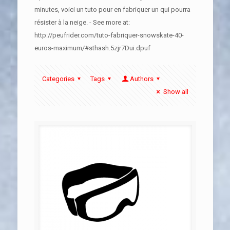
minutes, voici un tuto pour en fabriquer un qui pourra
résister à la neige. - See more at:
http://peufrider.com/tuto-fabriquer-snowskate-40-
euros-maximum/#sthash.5zjr7Dui.dpuf
Categories
Tags
Authors
Show all