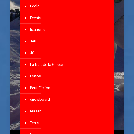
Ecolo
Events
fixations
Jeu
JO
La Nuit de la Glisse
Matos
Peuf Fiction
snowboard
teaser
Tests