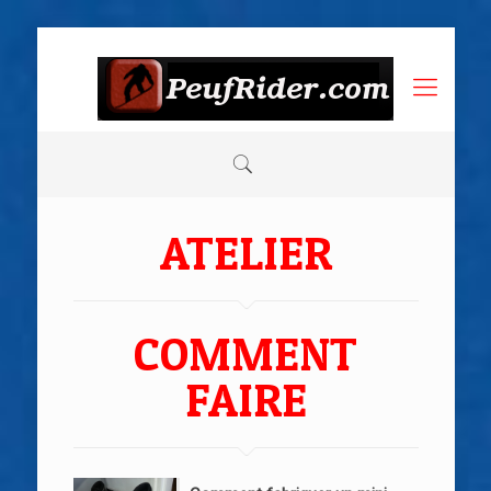
ATELIER
COMMENT
FAIRE