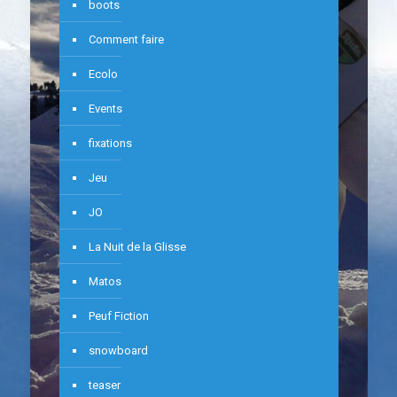
boots
Comment faire
Ecolo
Events
fixations
Jeu
JO
La Nuit de la Glisse
Matos
Peuf Fiction
snowboard
teaser