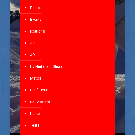
Ecolo
Events
fixations
Jeu
JO
La Nuit de la Glisse
Matos
Peuf Fiction
snowboard
teaser
Tests