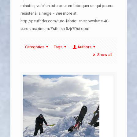
minutes, voici un tuto pour en fabriquer un qui pourra
résister à la neige. - See more at:
http://peufrider.com/tuto-fabriquer-snowskate-40-
euros-maximum/#sthash.5zjr7Dui.dpuf
Categories
Tags
Authors
Show all