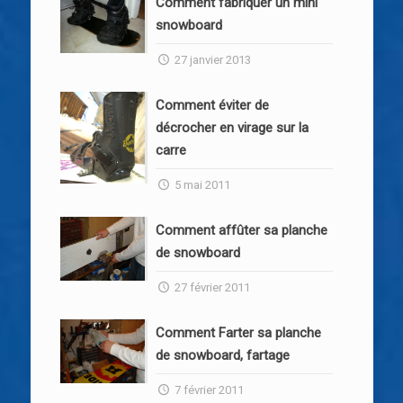
Comment fabriquer un mini
snowboard
27 janvier 2013
Comment éviter de
décrocher en virage sur la
carre
5 mai 2011
Comment affûter sa planche
de snowboard
27 février 2011
Comment Farter sa planche
de snowboard, fartage
7 février 2011