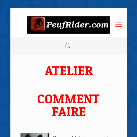
ATELIER
COMMENT
FAIRE