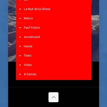
La Nuit de la Glisse
Matos
Peuf Fiction
snowboard
teaser
Tests
Video
X Games