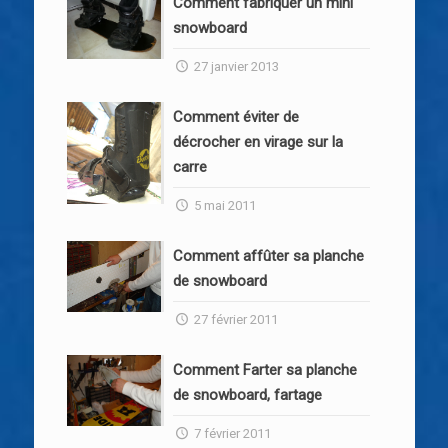
Comment fabriquer un mini
snowboard
27 janvier 2013
Comment éviter de
décrocher en virage sur la
carre
5 mai 2011
Comment affûter sa planche
de snowboard
27 février 2011
Comment Farter sa planche
de snowboard, fartage
7 février 2011