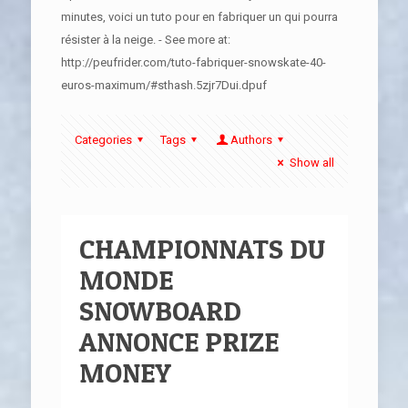
minutes, voici un tuto pour en fabriquer un qui pourra
résister à la neige. - See more at:
http://peufrider.com/tuto-fabriquer-snowskate-40-
euros-maximum/#sthash.5zjr7Dui.dpuf
Categories
Tags
Authors
Show all
CHAMPIONNATS DU
MONDE
SNOWBOARD
ANNONCE PRIZE
MONEY