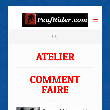
ATELIER
COMMENT
FAIRE