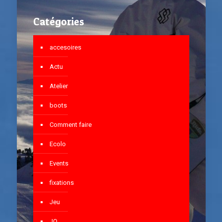
Catégories
accesoires
Actu
Atelier
boots
Comment faire
Ecolo
Events
fixations
Jeu
JO