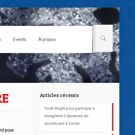
o
Events
À propos
RE
Articles récents
Torah Bright pour participer à
enregistrer 3 épreuves de
snowboard à Sotchi
d pour