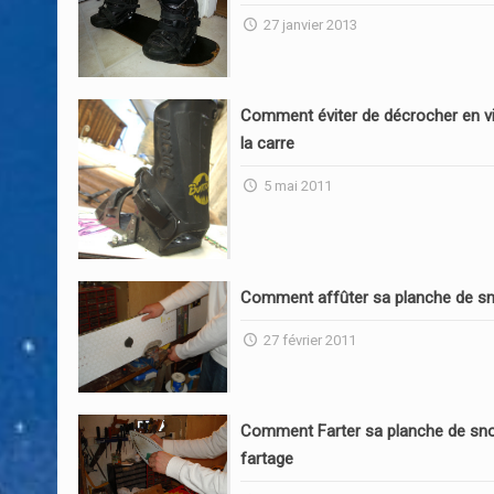
27 janvier 2013
Comment éviter de décrocher en vi
la carre
5 mai 2011
Comment affûter sa planche de s
27 février 2011
Comment Farter sa planche de sn
fartage