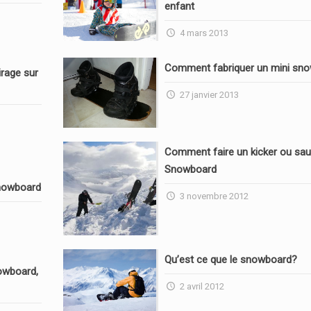
enfant
4 mars 2013
Comment fabriquer un mini sn
rage sur
27 janvier 2013
Comment faire un kicker ou sau
Snowboard
nowboard
3 novembre 2012
Qu’est ce que le snowboard?
owboard,
2 avril 2012