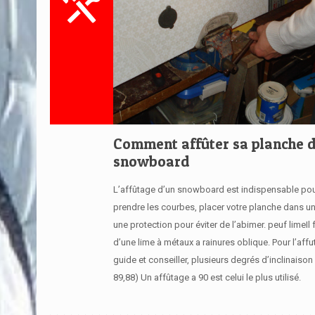
Comment affûter sa planche 
snowboard
L’affûtage d’un snowboard est indispensable pou
prendre les courbes, placer votre planche dans u
une protection pour éviter de l’abimer. peuf limeIl 
d’une lime à métaux a rainures oblique. Pour l’aff
guide et conseiller, plusieurs degrés d’inclinaison 
89,88) Un affûtage a 90 est celui le plus utilisé.