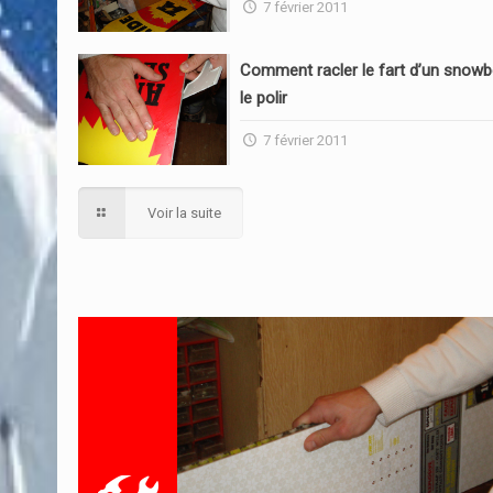
7 février 2011
Comment racler le fart d’un snowb
le polir
7 février 2011
Voir la suite