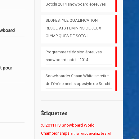
Sotchi 2014 snowboard épreuves
SLOPESTYLE QUALIFICATION
RÉSULTATS FÉMININS DE JEUX
owboard
OLYMPIQUES DE SOTCH
Programme télévision épreuves
snowboard sotchi 2014
t pour
Snowboarder Shaun White se retire
de l’événement slopestyle de Sotchi
Étiquettes
2011 FIS Snowboard World
3d
Championships
arthur longo
avoriaz
best of