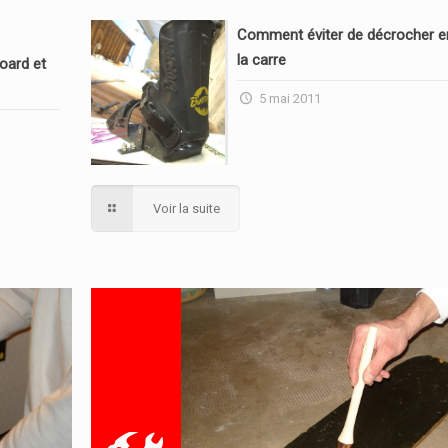
Comment éviter de décrocher en
la carre
oard et
5 mai 2011
Voir la suite