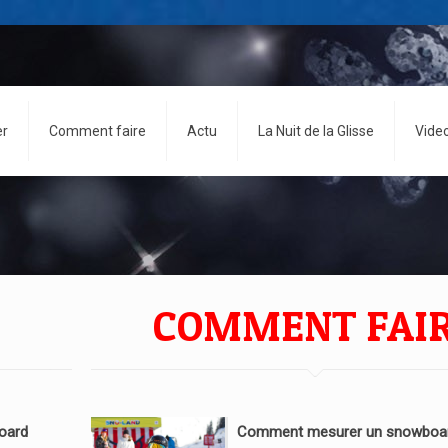
er
Comment faire
Actu
La Nuit de la Glisse
Vide
COMMENT FAI
oard
Comment mesurer un snowboar