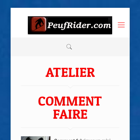
ATELIER
COMMENT
FAIRE