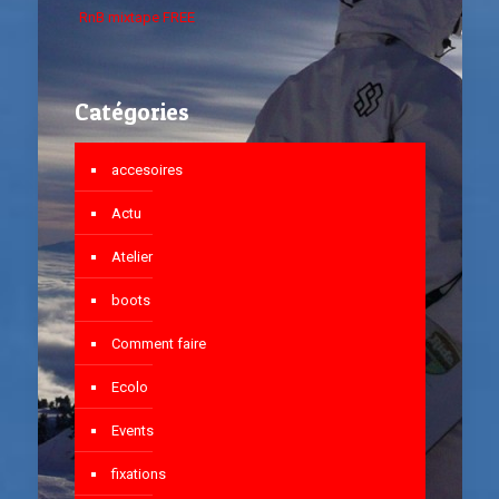
RnB mixtape FREE
Catégories
accesoires
Actu
Atelier
boots
Comment faire
Ecolo
Events
fixations