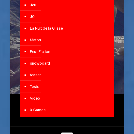
Jeu
JO
La Nuit de la Glisse
Matos
Peuf Fiction
snowboard
teaser
Tests
Video
X Games