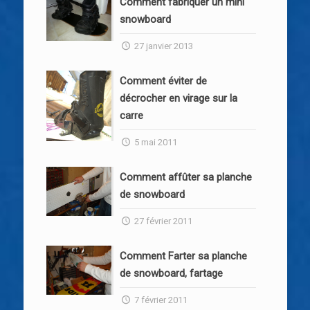
Comment fabriquer un mini
snowboard
27 janvier 2013
Comment éviter de
décrocher en virage sur la
carre
5 mai 2011
Comment affûter sa planche
de snowboard
27 février 2011
Comment Farter sa planche
de snowboard, fartage
7 février 2011