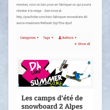
minutes, voici un tuto pour en fabriquer un qui pourra
résister à la neige. - See more at:
http://peufrider.com/tuto-fabriquer-snowskate-40-
euros-maximum/#sthash.5zjr7Dui.dpuf
Categories
Tags
Authors
Show all
Les camps d’été de
snowboard 2 Alpes