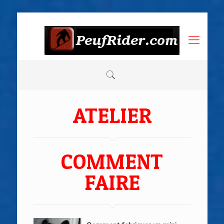
ATELIER
COMMENT
FAIRE