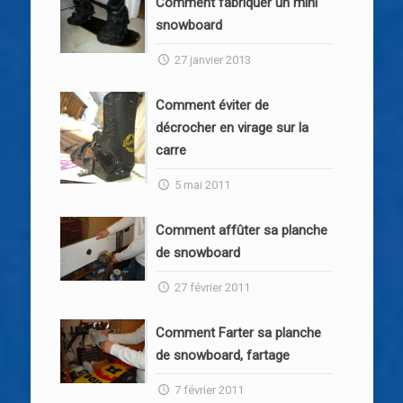
Comment fabriquer un mini
snowboard
27 janvier 2013
Comment éviter de
décrocher en virage sur la
carre
5 mai 2011
Comment affûter sa planche
de snowboard
27 février 2011
Comment Farter sa planche
de snowboard, fartage
7 février 2011