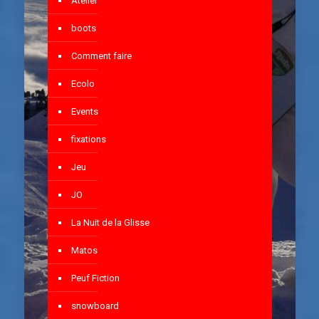
Atelier
boots
Comment faire
Ecolo
Events
fixations
Jeu
JO
La Nuit de la Glisse
Matos
Peuf Fiction
snowboard