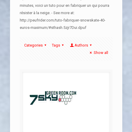
minutes, voici un tuto pour en fabriquer un qui pourra
résister à la neige. - See more at:
http://peufrider.com/tuto-fabriquer-snowskate-40-
euros-maximum/#sthash.5zjr7Dui.dpuf
Categories
Tags
Authors
Show all