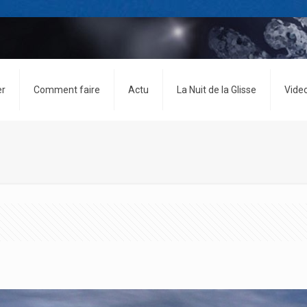
er
Comment faire
Actu
La Nuit de la Glisse
Vide