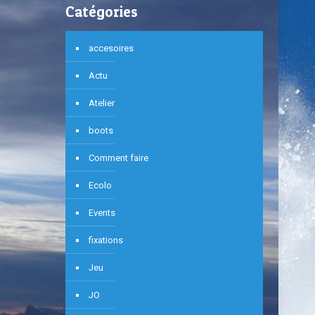
Catégories
accesoires
Actu
Atelier
boots
Comment faire
Ecolo
Events
fixations
Jeu
JO