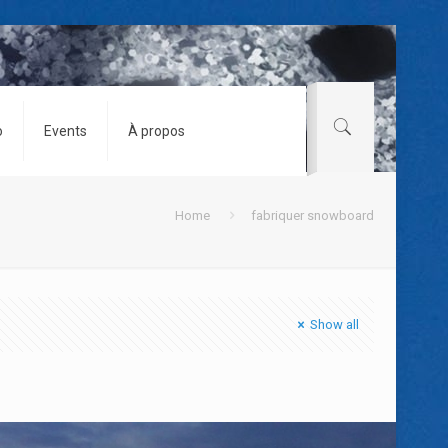
o
Events
À propos
Home
fabriquer snowboard
Show all