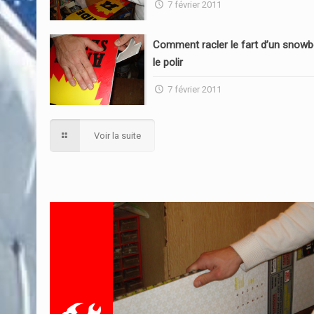
7 février 2011
Comment racler le fart d’un snowb
le polir
7 février 2011
Voir la suite