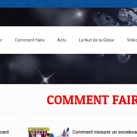
er
Comment faire
Actu
La Nuit de la Glisse
Vide
COMMENT FAI
oard
Comment mesurer un snowboar