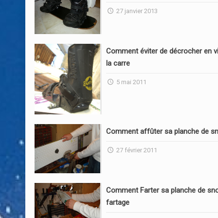
27 janvier 2013
Comment éviter de décrocher en vi
la carre
5 mai 2011
Comment affûter sa planche de s
27 février 2011
Comment Farter sa planche de sn
fartage