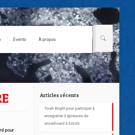
o
Events
À propos
RE
Articles récents
Torah Bright pour participer à
enregistrer 3 épreuves de
snowboard à Sotchi
d pour