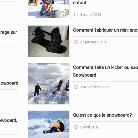
enfant
4 mars 2013
Comment fabriquer un mini sn
rage sur
27 janvier 2013
Comment faire un kicker ou sau
Snowboard
nowboard
3 novembre 2012
Qu’est ce que le snowboard?
owboard,
2 avril 2012