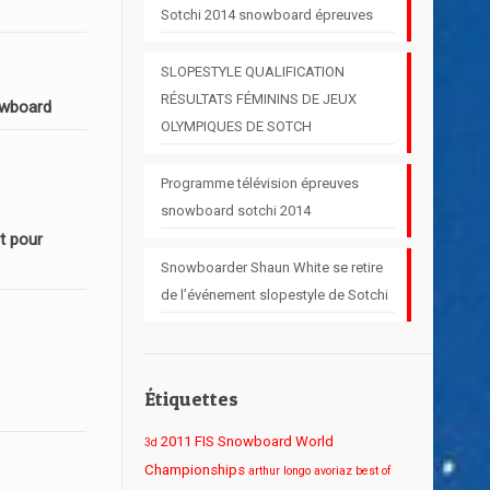
Sotchi 2014 snowboard épreuves
SLOPESTYLE QUALIFICATION
RÉSULTATS FÉMININS DE JEUX
owboard
OLYMPIQUES DE SOTCH
Programme télévision épreuves
snowboard sotchi 2014
t pour
Snowboarder Shaun White se retire
de l’événement slopestyle de Sotchi
Étiquettes
2011 FIS Snowboard World
3d
Championships
arthur longo
avoriaz
best of