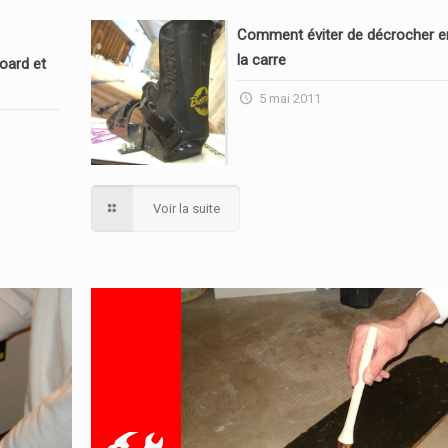
Comment éviter de décrocher en
la carre
oard et
5 mai 2011
Voir la suite