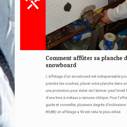
Comment affûter sa planche 
snowboard
L’affûtage d’un snowboard est indispensable pou
prendre les courbes, placer votre planche dans u
une protection pour éviter de l’abimer. peuf limeIl 
d’une lime à métaux a rainures oblique. Pour l’aff
guide et conseiller, plusieurs degrés d’inclinaison 
89,88) Un affûtage a 90 est celui le plus utilisé.