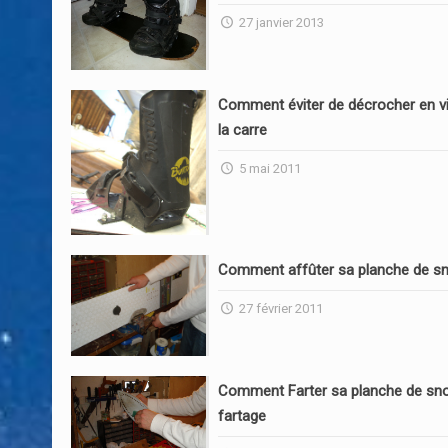
27 janvier 2013
Comment éviter de décrocher en vi
la carre
5 mai 2011
Comment affûter sa planche de s
27 février 2011
Comment Farter sa planche de sn
fartage