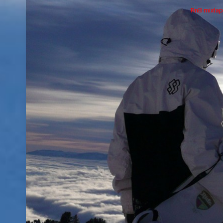
RnB mixtap