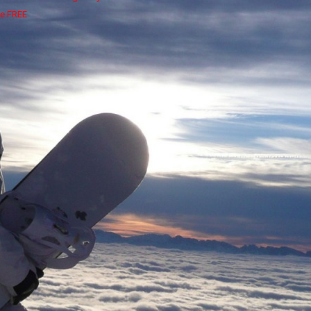
e FREE