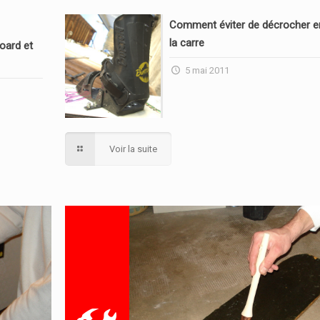
Comment éviter de décrocher en
la carre
oard et
5 mai 2011
Voir la suite