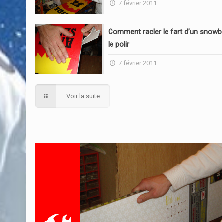
7 février 2011
Comment racler le fart d’un snowb
le polir
7 février 2011
Voir la suite