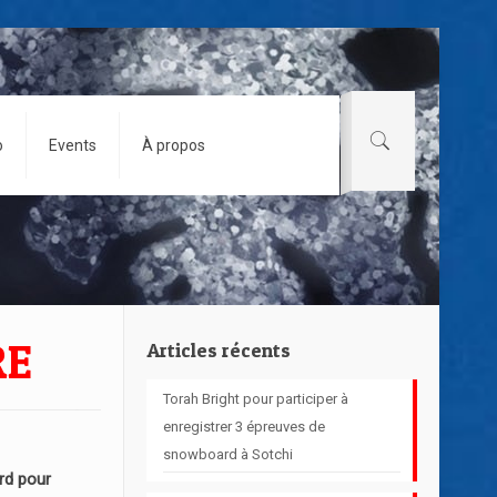
o
Events
À propos
RE
Articles récents
Torah Bright pour participer à
enregistrer 3 épreuves de
snowboard à Sotchi
d pour