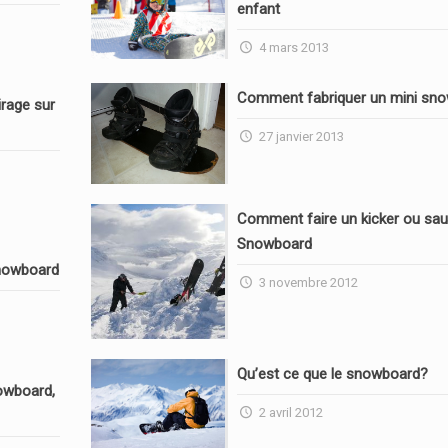
enfant
4 mars 2013
Comment fabriquer un mini sn
rage sur
27 janvier 2013
Comment faire un kicker ou sau
Snowboard
nowboard
3 novembre 2012
Qu’est ce que le snowboard?
owboard,
2 avril 2012