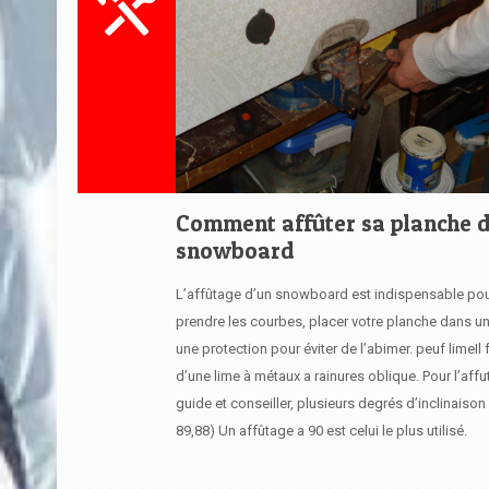
Comment affûter sa planche 
snowboard
L’affûtage d’un snowboard est indispensable pou
prendre les courbes, placer votre planche dans u
une protection pour éviter de l’abimer. peuf limeIl 
d’une lime à métaux a rainures oblique. Pour l’aff
guide et conseiller, plusieurs degrés d’inclinaison 
89,88) Un affûtage a 90 est celui le plus utilisé.