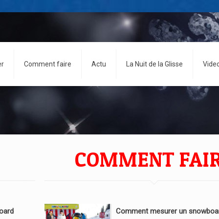
er
Comment faire
Actu
La Nuit de la Glisse
Vide
COMMENT FAI
oard
Comment mesurer un snowboar