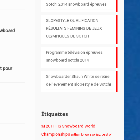
Sotchi 2014 snowboard épreuves
SLOPESTYLE QUALIFICATION
RÉSULTATS FÉMININS DE JEUX
owboard
OLYMPIQUES DE SOTCH
Programme télévision épreuves
snowboard sotchi 2014
t pour
Snowboarder Shaun White se retire
de l’événement slopestyle de Sotchi
Étiquettes
2011 FIS Snowboard World
3d
Championships
arthur longo
avoriaz
best of