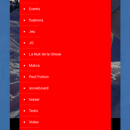
Events
fixations
Jeu
JO
La Nuit de la Glisse
Matos
Peuf Fiction
snowboard
teaser
Tests
Video