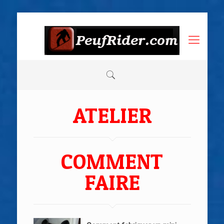
ATELIER
COMMENT
FAIRE