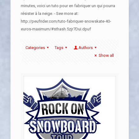
minutes, voici un tuto pour en fabriquer un qui pourra
résister à la neige. - See more at:
http://peufrider.com/tuto-fabriquer-snowskate-40-
euros-maximum/#sthash.5zjr7Dui.dpuf
Categories
Tags
Authors
Show all