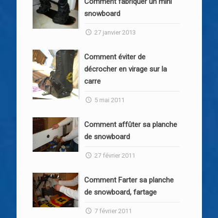
Comment fabriquer un mini
snowboard
27 janvier 2013
Comment éviter de
décrocher en virage sur la
carre
5 mai 2011
Comment affûter sa planche
de snowboard
27 février 2011
Comment Farter sa planche
de snowboard, fartage
7 février 2011