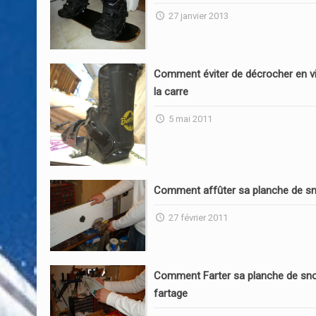
27 janvier 2013
Comment éviter de décrocher en vi
la carre
5 mai 2011
Comment affûter sa planche de s
27 février 2011
Comment Farter sa planche de sn
fartage