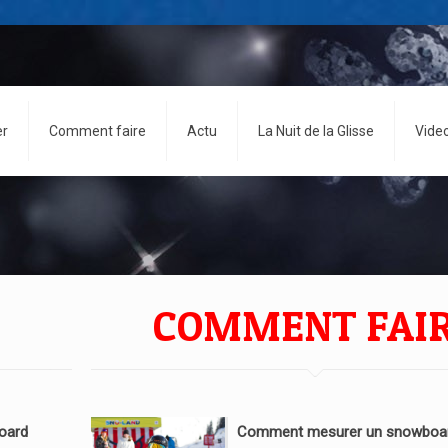
er
Comment faire
Actu
La Nuit de la Glisse
Vide
COMMENT FAI
oard
Comment mesurer un snowboar