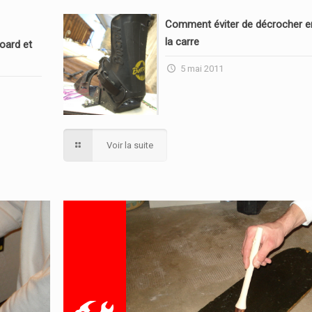
Comment éviter de décrocher en
la carre
oard et
5 mai 2011
Voir la suite