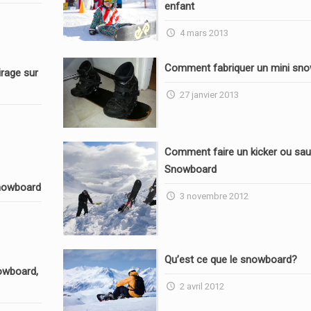
enfant
4 mars 2013
Comment fabriquer un mini sn
rage sur
27 janvier 2013
Comment faire un kicker ou sau
Snowboard
nowboard
3 novembre 2012
Qu’est ce que le snowboard?
owboard,
2 avril 2012