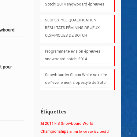
Sotchi 2014 snowboard épreuves
SLOPESTYLE QUALIFICATION
RÉSULTATS FÉMININS DE JEUX
owboard
OLYMPIQUES DE SOTCH
Programme télévision épreuves
snowboard sotchi 2014
t pour
Snowboarder Shaun White se retire
de l’événement slopestyle de Sotchi
Étiquettes
2011 FIS Snowboard World
3d
Championships
arthur longo
avoriaz
best of