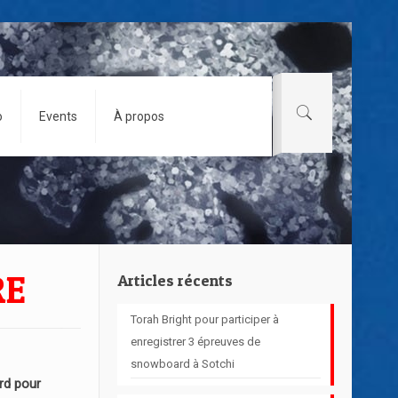
o
Events
À propos
RE
Articles récents
Torah Bright pour participer à
enregistrer 3 épreuves de
snowboard à Sotchi
d pour