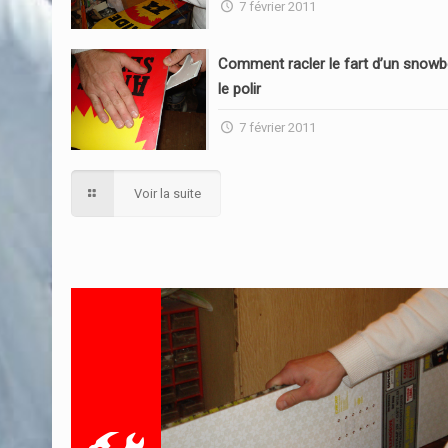
7 février 2011
Comment racler le fart d’un snowb
le polir
7 février 2011
Voir la suite