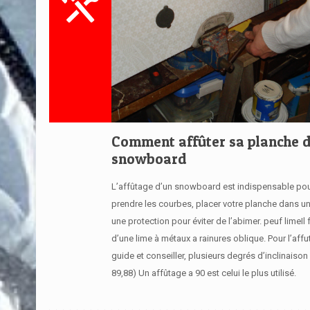
Comment affûter sa planche 
snowboard
L’affûtage d’un snowboard est indispensable pou
prendre les courbes, placer votre planche dans u
une protection pour éviter de l’abimer. peuf limeIl 
d’une lime à métaux a rainures oblique. Pour l’aff
guide et conseiller, plusieurs degrés d’inclinaison 
89,88) Un affûtage a 90 est celui le plus utilisé.