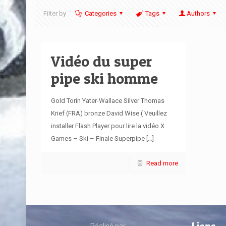
Filter by
Categories
Tags
Authors
Vidéo du super
pipe ski homme
Gold Torin Yater-Wallace Silver Thomas
Krief (FRA) bronze David Wise ( Veuillez
installer Flash Player pour lire la vidéo X
Games – Ski – Finale Superpipe
[…]
Read more
Réalisé par