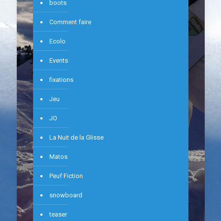
boots
Comment faire
Ecolo
Events
fixations
Jeu
JO
La Nuit de la Glisse
Matos
Peuf Fiction
snowboard
teaser