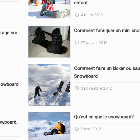
enfant
4 mars 2013
Comment fabriquer un mini sn
rage sur
27 janvier 2013
Comment faire un kicker ou sau
Snowboard
nowboard
3 novembre 2012
Qu’est ce que le snowboard?
owboard,
2 avril 2012