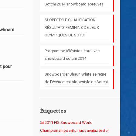
Sotchi 2014 snowboard épreuves
SLOPESTYLE QUALIFICATION
RÉSULTATS FÉMININS DE JEUX
owboard
OLYMPIQUES DE SOTCH
Programme télévision épreuves
snowboard sotchi 2014
t pour
Snowboarder Shaun White se retire
de l’événement slopestyle de Sotchi
Étiquettes
2011 FIS Snowboard World
3d
Championships
arthur longo
avoriaz
best of