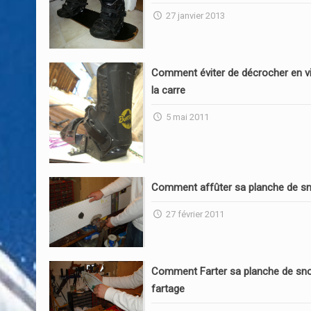
27 janvier 2013
Comment éviter de décrocher en vi
la carre
5 mai 2011
Comment affûter sa planche de s
27 février 2011
Comment Farter sa planche de sn
fartage