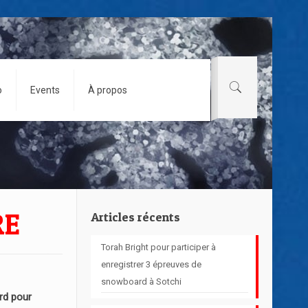
o
Events
À propos
RE
Articles récents
Torah Bright pour participer à
enregistrer 3 épreuves de
snowboard à Sotchi
d pour