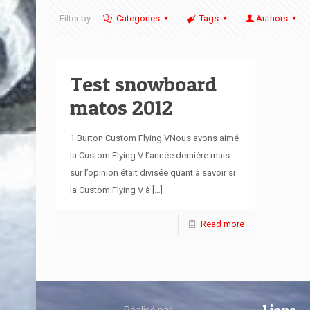
Filter by
Categories
Tags
Authors
Test snowboard
matos 2012
1 Burton Custom Flying VNous avons aimé
la Custom Flying V l’année dernière mais
sur l’opinion était divisée quant à savoir si
la Custom Flying V à
[…]
Read more
Réalisé par