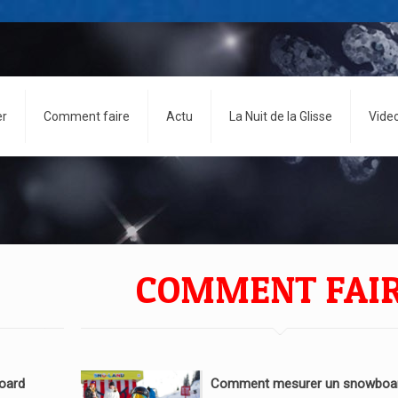
er
Comment faire
Actu
La Nuit de la Glisse
Vide
COMMENT FAI
oard
Comment mesurer un snowboar