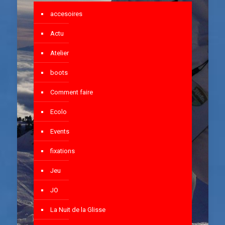
accesoires
Actu
Atelier
boots
Comment faire
Ecolo
Events
fixations
Jeu
JO
La Nuit de la Glisse