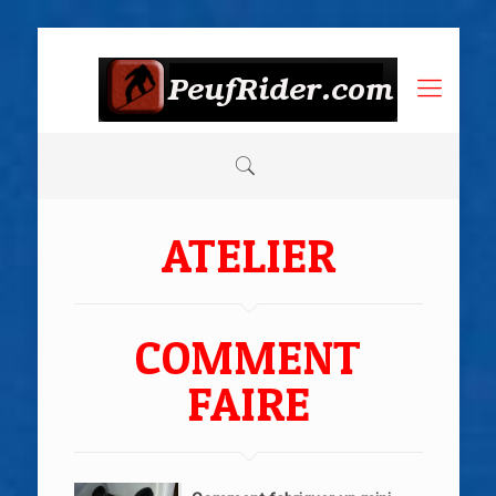
ATELIER
COMMENT
FAIRE