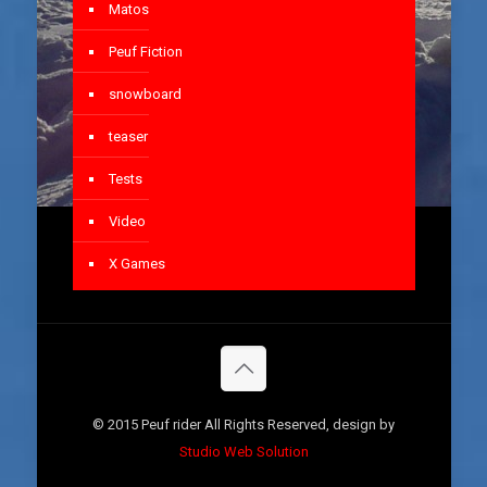
Matos
Peuf Fiction
snowboard
teaser
Tests
Video
X Games
© 2015 Peuf rider All Rights Reserved, design by
Studio Web Solution