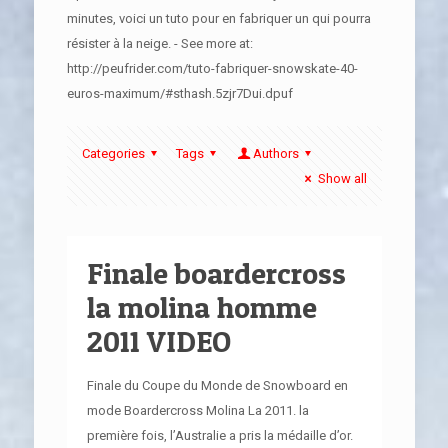
minutes, voici un tuto pour en fabriquer un qui pourra
résister à la neige. - See more at:
http://peufrider.com/tuto-fabriquer-snowskate-40-
euros-maximum/#sthash.5zjr7Dui.dpuf
Categories
Tags
Authors
Show all
Finale boardercross
la molina homme
2011 VIDEO
Finale du Coupe du Monde de Snowboard en
mode Boardercross Molina La 2011. la
première fois, l’Australie a pris la médaille d’or.