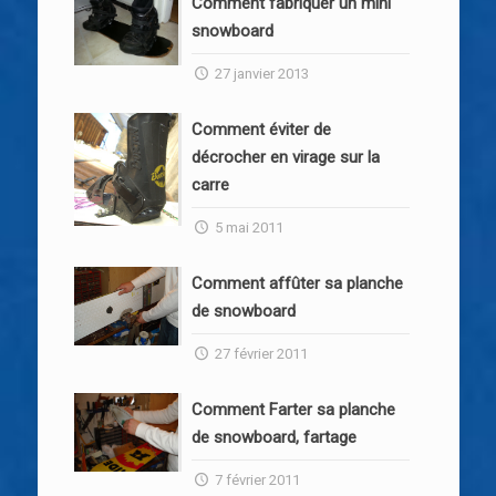
Comment fabriquer un mini
snowboard
27 janvier 2013
Comment éviter de
décrocher en virage sur la
carre
5 mai 2011
Comment affûter sa planche
de snowboard
27 février 2011
Comment Farter sa planche
de snowboard, fartage
7 février 2011