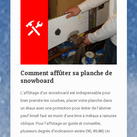
Comment affûter sa planche de
snowboard
L’affûtage d’un snowboard est indispensable pour
bien prendre les courbes, placer votre planche dans
un étaux avec une protection pour éviter de l’abimer.
peuf limeIl faut se munir d’une lime à métaux a rainures
oblique. Pour l’affutage un guide et conseiller,
plusieurs degrés d’inclinaison existe (90, 89,88) Un