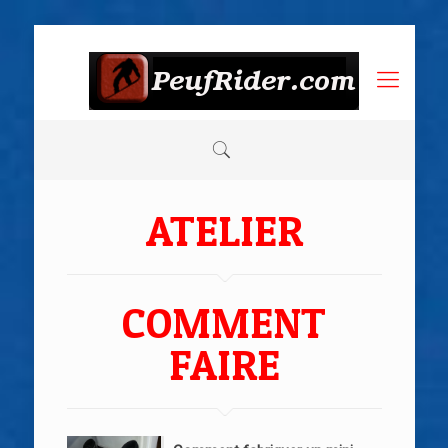
ATELIER
COMMENT
FAIRE