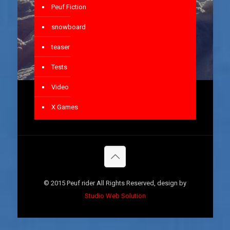
Peuf Fiction
snowboard
teaser
Tests
Video
X Games
© 2015 Peuf rider All Rights Reserved, design by
Studio Web Solution