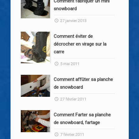
Comment fabriquer un mini
snowboard
27 janvier 2013
Comment éviter de
décrocher en virage sur la
carre
5 mai 2011
Comment affûter sa planche
de snowboard
27 février 2011
Comment Farter sa planche
de snowboard, fartage
7 février 2011