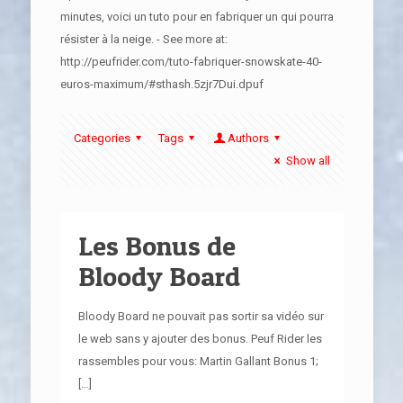
minutes, voici un tuto pour en fabriquer un qui pourra
résister à la neige. - See more at:
http://peufrider.com/tuto-fabriquer-snowskate-40-
euros-maximum/#sthash.5zjr7Dui.dpuf
Categories
Tags
Authors
Show all
Les Bonus de
Bloody Board
Bloody Board ne pouvait pas sortir sa vidéo sur
le web sans y ajouter des bonus. Peuf Rider les
rassembles pour vous: Martin Gallant Bonus 1;
[…]