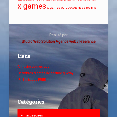
x games
x games europe
x games streaming
Réalisé par
Studio Web Solution Agence web / Freelance
Liens
Annuaire de musique
Chambres d'hotes de charme giverny
RnB mixtape FREE
Catégories
accesoires