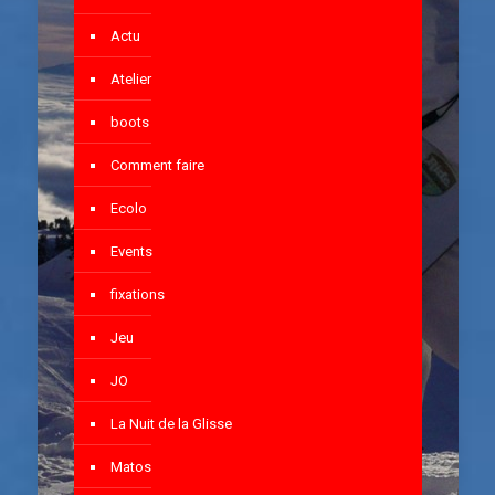
Actu
Atelier
boots
Comment faire
Ecolo
Events
fixations
Jeu
JO
La Nuit de la Glisse
Matos