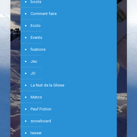
boots
Comment faire
Ecolo
Events
fixations
Jeu
JO
La Nuit de la Glisse
Matos
Peuf Fiction
snowboard
teaser