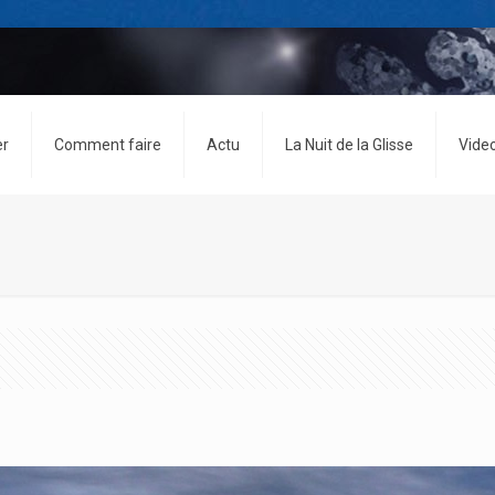
er
Comment faire
Actu
La Nuit de la Glisse
Vide