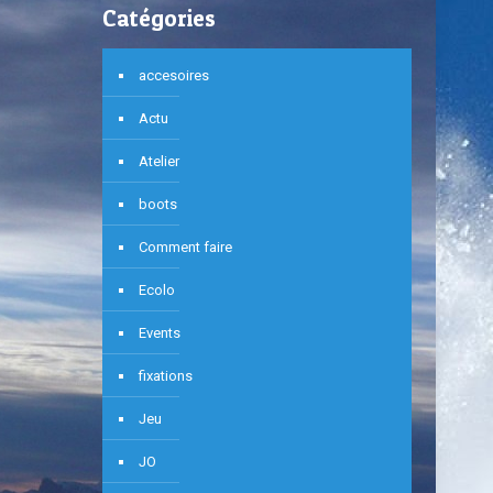
Catégories
accesoires
Actu
Atelier
boots
Comment faire
Ecolo
Events
fixations
Jeu
JO