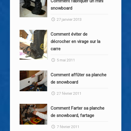
Comment fabriquer un mini
snowboard
27 janvier 2013
Comment éviter de
décrocher en virage sur la
carre
5 mai 2011
Comment affûter sa planche
de snowboard
27 février 2011
Comment Farter sa planche
de snowboard, fartage
7 février 2011