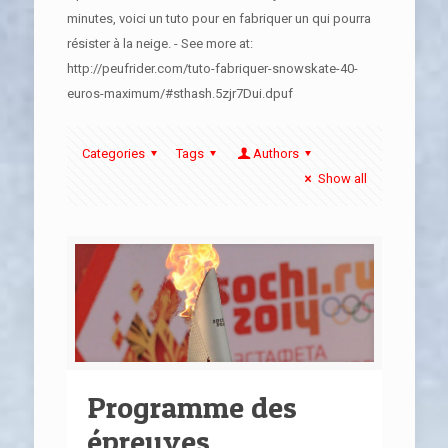
minutes, voici un tuto pour en fabriquer un qui pourra
résister à la neige. - See more at:
http://peufrider.com/tuto-fabriquer-snowskate-40-
euros-maximum/#sthash.5zjr7Dui.dpuf
Categories
Tags
Authors
Show all
Programme des
épreuves