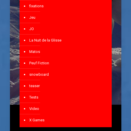
fixations
Jeu
JO
La Nuit de la Glisse
Matos
Peuf Fiction
snowboard
teaser
Tests
Video
X Games