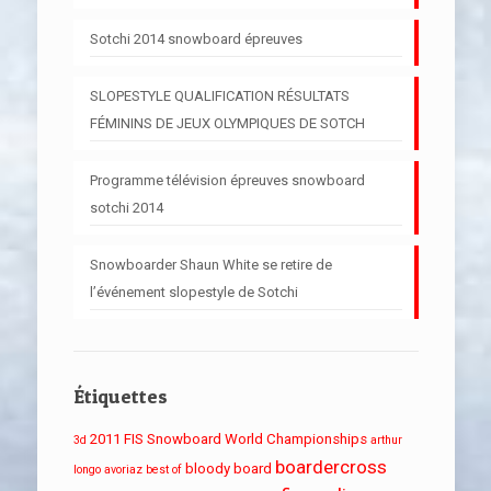
Sotchi 2014 snowboard épreuves
SLOPESTYLE QUALIFICATION RÉSULTATS
FÉMININS DE JEUX OLYMPIQUES DE SOTCH
Programme télévision épreuves snowboard
sotchi 2014
Snowboarder Shaun White se retire de
l’événement slopestyle de Sotchi
Étiquettes
2011 FIS Snowboard World Championships
3d
arthur
boardercross
bloody board
longo
avoriaz
best of