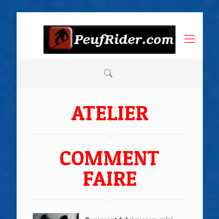
ATELIER
COMMENT
FAIRE