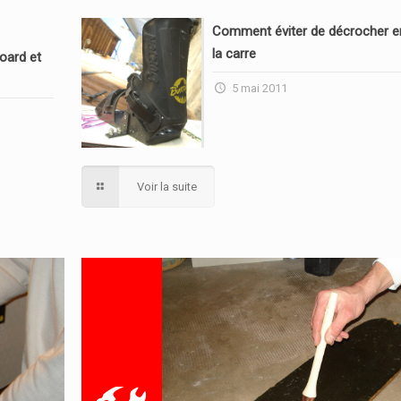
Comment éviter de décrocher en
la carre
oard et
5 mai 2011
Voir la suite