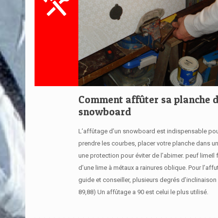
Comment affûter sa planche 
snowboard
L’affûtage d’un snowboard est indispensable pou
prendre les courbes, placer votre planche dans u
une protection pour éviter de l’abimer. peuf limeIl 
d’une lime à métaux a rainures oblique. Pour l’aff
guide et conseiller, plusieurs degrés d’inclinaison 
89,88) Un affûtage a 90 est celui le plus utilisé.