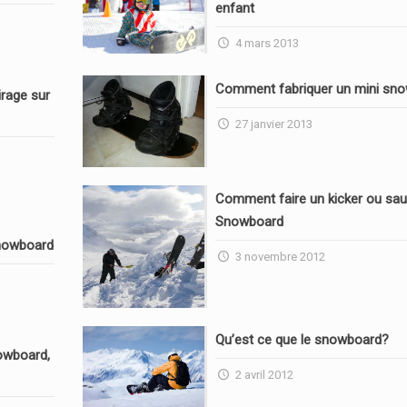
enfant
4 mars 2013
Comment fabriquer un mini sn
rage sur
27 janvier 2013
Comment faire un kicker ou sau
Snowboard
nowboard
3 novembre 2012
Qu’est ce que le snowboard?
owboard,
2 avril 2012