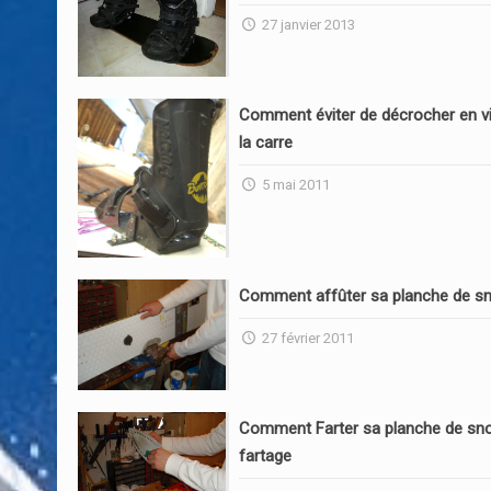
27 janvier 2013
Comment éviter de décrocher en vi
la carre
5 mai 2011
Comment affûter sa planche de s
27 février 2011
Comment Farter sa planche de sn
fartage