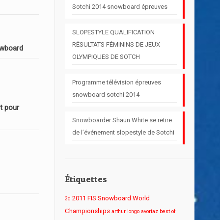
Sotchi 2014 snowboard épreuves
SLOPESTYLE QUALIFICATION
RÉSULTATS FÉMININS DE JEUX
owboard
OLYMPIQUES DE SOTCH
Programme télévision épreuves
snowboard sotchi 2014
t pour
Snowboarder Shaun White se retire
de l’événement slopestyle de Sotchi
Étiquettes
2011 FIS Snowboard World
3d
Championships
arthur longo
avoriaz
best of