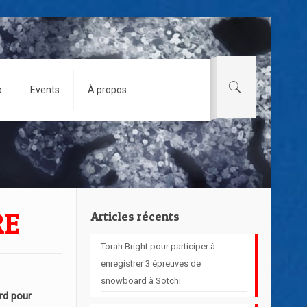
o
Events
À propos
RE
Articles récents
Torah Bright pour participer à
enregistrer 3 épreuves de
snowboard à Sotchi
d pour