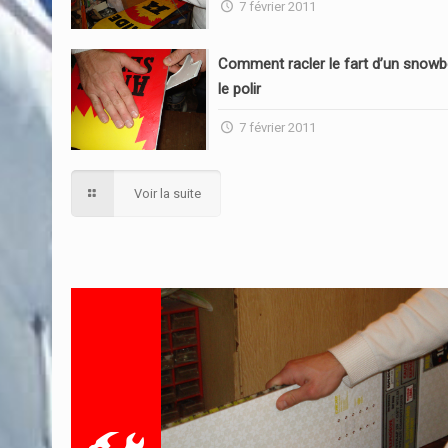
7 février 2011
Comment racler le fart d’un snowb
le polir
7 février 2011
Voir la suite