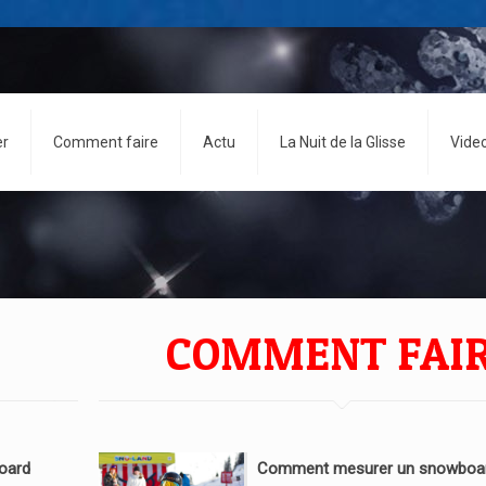
er
Comment faire
Actu
La Nuit de la Glisse
Vide
COMMENT FAI
oard
Comment mesurer un snowboar