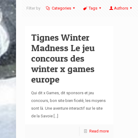
Filter by
Categories
Tags
Authors
Tignes Winter
Madness Le jeu
concours des
winter x games
europe
Qui dit x Games, dit sponsors et jeu
concours, bon site bien ficelé, les moyens
sont là. Une aventure interactif sur le site
de la Savoie
[…]
Read more