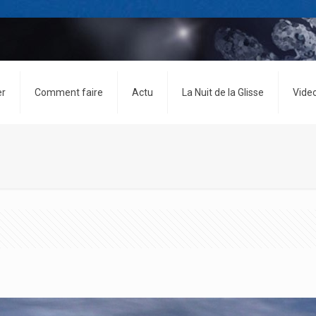
er
Comment faire
Actu
La Nuit de la Glisse
Vide