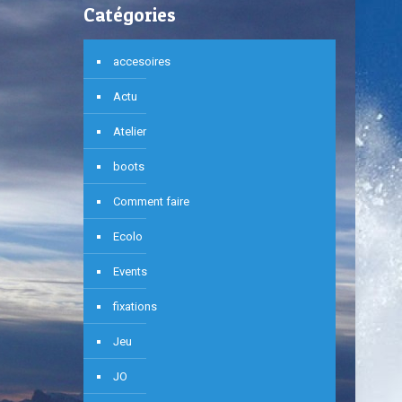
Catégories
accesoires
Actu
Atelier
boots
Comment faire
Ecolo
Events
fixations
Jeu
JO