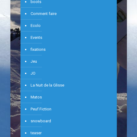
boots
Comment faire
Ecolo
Events
fixations
Jeu
JO
La Nuit de la Glisse
Matos
Peuf Fiction
snowboard
teaser