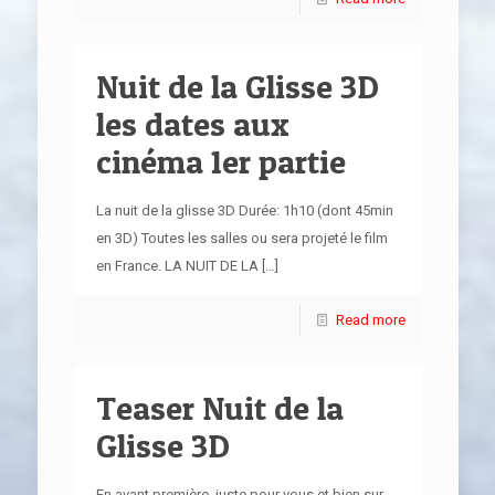
Nuit de la Glisse 3D
les dates aux
cinéma 1er partie
La nuit de la glisse 3D Durée: 1h10 (dont 45min
en 3D) Toutes les salles ou sera projeté le film
en France. LA NUIT DE LA
[…]
Read more
Teaser Nuit de la
Glisse 3D
En avant première, juste pour vous et bien sur