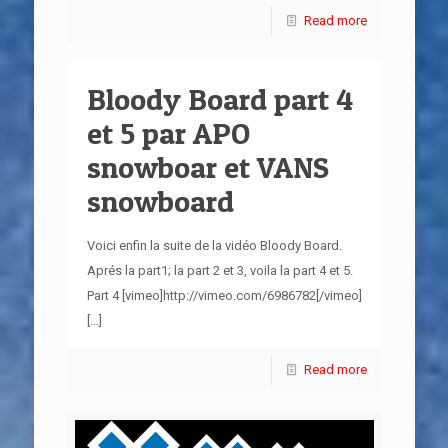
Read more
Bloody Board part 4
et 5 par APO
snowboar et VANS
snowboard
Voici enfin la suite de la vidéo Bloody Board.
Aprés la part1; la part 2 et 3, voila la part 4 et 5.
Part 4 [vimeo]http://vimeo.com/6986782[/vimeo]
[…]
Read more