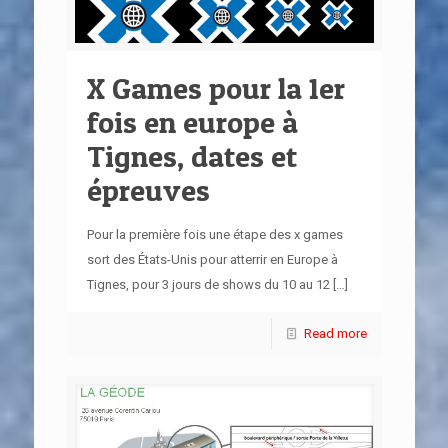
X Games pour la 1er
fois en europe à
Tignes, dates et
épreuves
Pour la première fois une étape des x games
sort des États-Unis pour atterrir en Europe à
Tignes, pour 3 jours de shows du 10 au 12
[…]
Read more