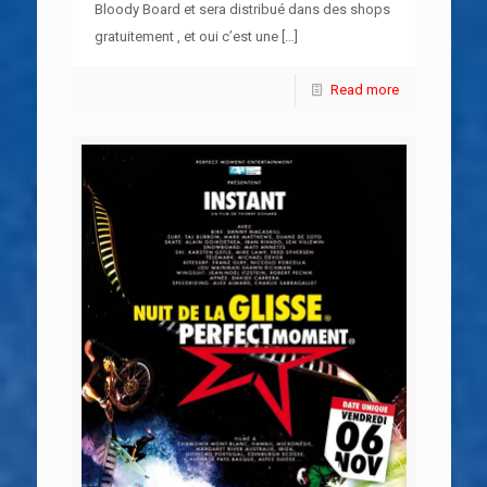
Bloody Board et sera distribué dans des shops
gratuitement , et oui c’est une
[…]
Read more