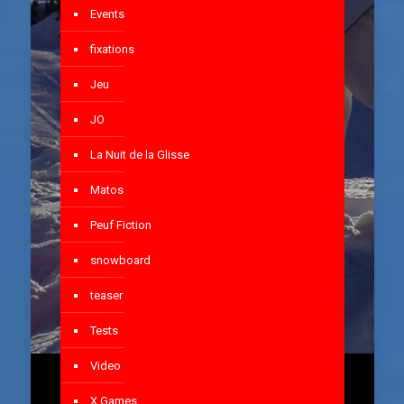
Events
fixations
Jeu
JO
La Nuit de la Glisse
Matos
Peuf Fiction
snowboard
teaser
Tests
Video
X Games