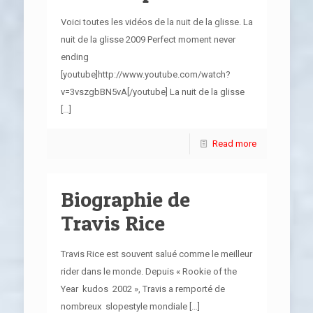
Voici toutes les vidéos de la nuit de la glisse. La
nuit de la glisse 2009 Perfect moment never
ending
[youtube]http://www.youtube.com/watch?
v=3vszgbBN5vA[/youtube] La nuit de la glisse
[…]
Read more
Biographie de
Travis Rice
Travis Rice est souvent salué comme le meilleur
rider dans le monde. Depuis « Rookie of the
Year kudos 2002 », Travis a remporté de
nombreux slopestyle mondiale
[…]