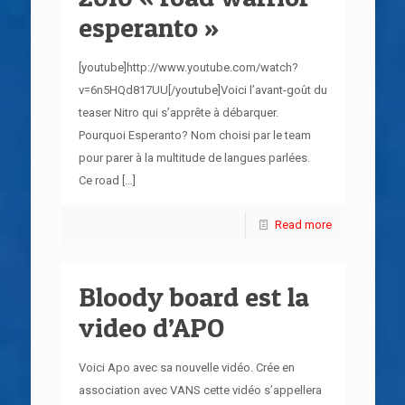
esperanto »
[youtube]http://www.youtube.com/watch?
v=6n5HQd817UU[/youtube]Voici l’avant-goût du
teaser Nitro qui s’apprête à débarquer.
Pourquoi Esperanto? Nom choisi par le team
pour parer à la multitude de langues parlées.
Ce road
[…]
Read more
Bloody board est la
video d’APO
Voici Apo avec sa nouvelle vidéo. Crée en
association avec VANS cette vidéo s’appellera