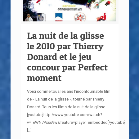
La nuit de la glisse
le 2010 par Thierry
Donard et le jeu
concour par Perfect
moment
Voici comme tous les ans l’incontournable film
de « La nuit de la glisse », tourné par Thierry
Donard. Tous les films de la nuit de la glisse
[youtube]http://www.youtube.com/watch?
v=_eWN7Pxss9w&feature=player_embedded[/youtube],
[…]