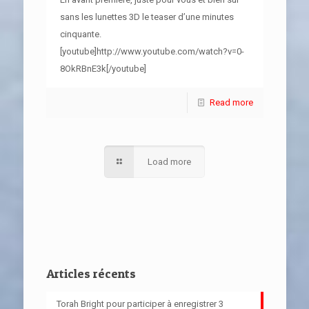
sans les lunettes 3D le teaser d’une minutes
cinquante.
[youtube]http://www.youtube.com/watch?v=0-
8OkRBnE3k[/youtube]
Read more
Load more
Articles récents
Torah Bright pour participer à enregistrer 3