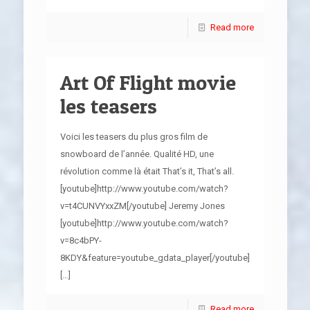
Read more
Art Of Flight movie
les teasers
Voici les teasers du plus gros film de
snowboard de l’année. Qualité HD, une
révolution comme là était That’s it, That’s all.
[youtube]http://www.youtube.com/watch?
v=t4CUNVYxxZM[/youtube] Jeremy Jones
[youtube]http://www.youtube.com/watch?
v=8c4bPY-
8KDY&feature=youtube_gdata_player[/youtube]
[…]
Read more