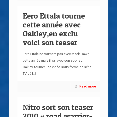
Eero Ettala tourne
cette année avec
Oakley,en exclu
voici son teaser
Eero Ettala ne tournera pas avec Mack Dawg
cette année mais il va ,avec son sponsor
Oakley, tourner une vidéo sous forme de série
TV où
[…]
Read more
Nitro sort son teaser
2010 « road warrior-