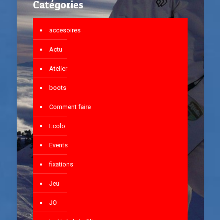
Catégories
accesoires
Actu
Atelier
boots
Comment faire
Ecolo
Events
fixations
Jeu
JO