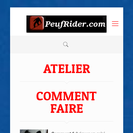
ATELIER
COMMENT
FAIRE