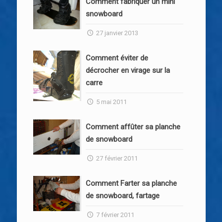
Comment fabriquer un mini
snowboard
27 janvier 2013
Comment éviter de
décrocher en virage sur la
carre
5 mai 2011
Comment affûter sa planche
de snowboard
27 février 2011
Comment Farter sa planche
de snowboard, fartage
7 février 2011