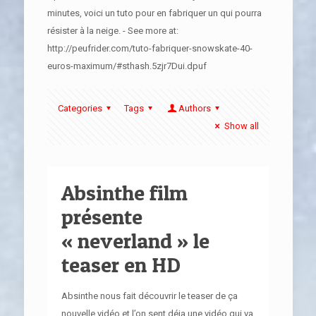
minutes, voici un tuto pour en fabriquer un qui pourra
résister à la neige. - See more at:
http://peufrider.com/tuto-fabriquer-snowskate-40-
euros-maximum/#sthash.5zjr7Dui.dpuf
Categories
Tags
Authors
Show all
Absinthe film
présente
« neverland » le
teaser en HD
Absinthe nous fait découvrir le teaser de ça
nouvelle vidéo et l’on sent déja une vidéo qui va