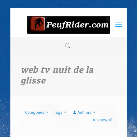
web tv nuit de la
glisse
Categories
Tags
Authors
Show all