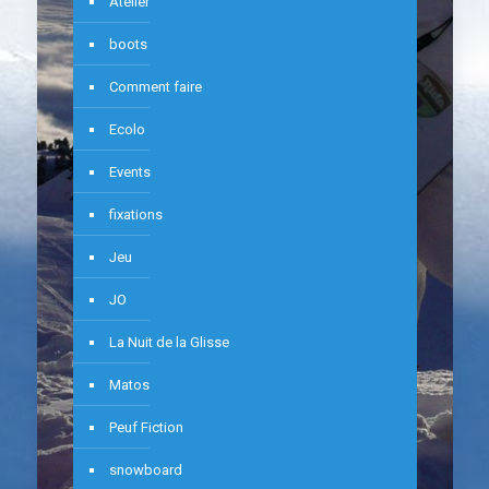
Atelier
boots
Comment faire
Ecolo
Events
fixations
Jeu
JO
La Nuit de la Glisse
Matos
Peuf Fiction
snowboard