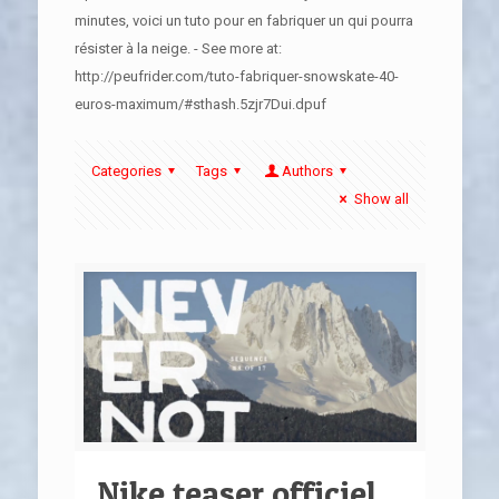
minutes, voici un tuto pour en fabriquer un qui pourra
résister à la neige. - See more at:
http://peufrider.com/tuto-fabriquer-snowskate-40-
euros-maximum/#sthash.5zjr7Dui.dpuf
Categories
Tags
Authors
Show all
Nike teaser officiel