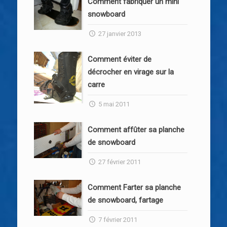
Comment fabriquer un mini
snowboard
27 janvier 2013
Comment éviter de
décrocher en virage sur la
carre
5 mai 2011
Comment affûter sa planche
de snowboard
27 février 2011
Comment Farter sa planche
de snowboard, fartage
7 février 2011