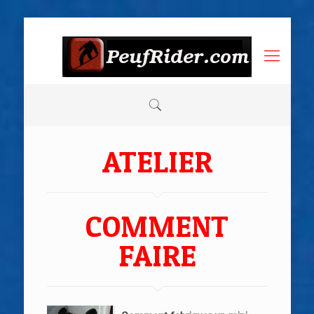
ATELIER
COMMENT
FAIRE