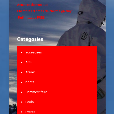
Annuaire de musique
Chambres d'hotes de charme giverny
RnB mixtape FREE
Catégories
accesoires
Actu
Atelier
boots
Comment faire
Ecolo
Events