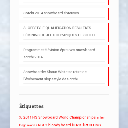
Sotchi 2014 snowboard épreuves
SLOPESTYLE QUALIFICATION RÉSULTATS
FÉMININS DE JEUX OLYMPIQUES DE SOTCH
Programme télévision épreuves snowboard
sotchi 2014
Snowboarder Shaun White se retire de
l’événement slopestyle de Sotchi
Étiquettes
2011 FIS Snowboard World Championships
3d
arthur
boardercross
bloody board
longo
avoriaz
best of