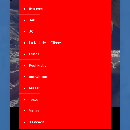
fixations
Jeu
JO
La Nuit de la Glisse
Matos
Peuf Fiction
snowboard
teaser
Tests
Video
X Games