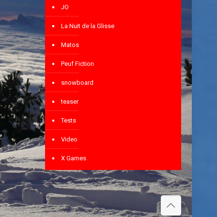
JO
La Nuit de la Glisse
Matos
Peuf Fiction
snowboard
teaser
Tests
Video
X Games