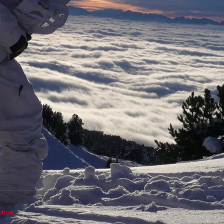
ution