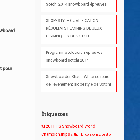
Sotchi 2014 snowboard épreuves
SLOPESTYLE QUALIFICATION
RÉSULTATS FÉMININS DE JEUX
owboard
OLYMPIQUES DE SOTCH
Programme télévision épreuves
snowboard sotchi 2014
t pour
Snowboarder Shaun White se retire
de l’événement slopestyle de Sotchi
Étiquettes
2011 FIS Snowboard World
3d
Championships
arthur longo
avoriaz
best of