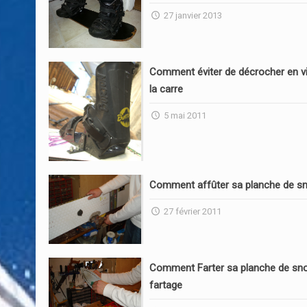
27 janvier 2013
Comment éviter de décrocher en vi
la carre
5 mai 2011
Comment affûter sa planche de s
27 février 2011
Comment Farter sa planche de sn
fartage