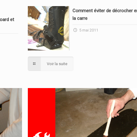
Comment éviter de décrocher en
la carre
oard et
5 mai 2011
Voir la suite