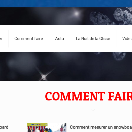
er
Comment faire
Actu
La Nuit de la Glisse
Vide
COMMENT FAI
oard
Comment mesurer un snowboar