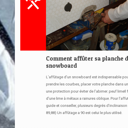
Comment affûter sa planche 
snowboard
L’affûtage d’un snowboard est indispensable pou
prendre les courbes, placer votre planche dans u
une protection pour éviter de l’abimer. peuf limeIl 
d’une lime à métaux a rainures oblique. Pour l’aff
guide et conseiller, plusieurs degrés d’inclinaison 
89,88) Un affûtage a 90 est celui le plus utilisé.