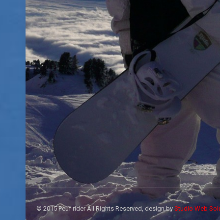
© 2015 Peuf rider All Rights Reserved, design by
Studio Web Sol