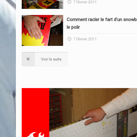
7 février 2011
Comment racler le fart d’un snowb
le polir
7 février 2011
Voir la suite