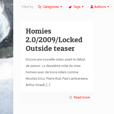
Filter by
Categories
Tags
Authors
Homies
2.0/2009/Locked
Outside teaser
Encore une nouvelle video avant le début
de saison. Le deuxiéme volet du crew
homies avec de bons riders comme
Nicolas Droz, Pierre Rué, Paul Lambersens,
Arthur Girault,
[…]
Read more