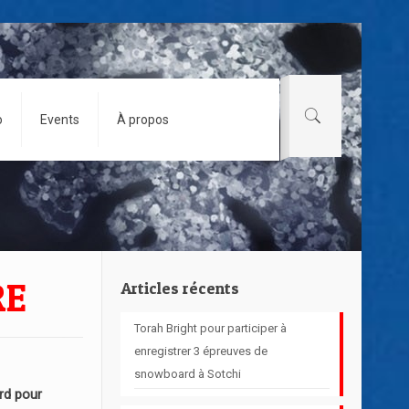
o
Events
À propos
RE
Articles récents
Torah Bright pour participer à
enregistrer 3 épreuves de
snowboard à Sotchi
d pour