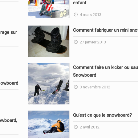
enfant
4 mars 2013
Comment fabriquer un mini sn
rage sur
27 janvier 2013
Comment faire un kicker ou sau
Snowboard
nowboard
3 novembre 2012
Qu’est ce que le snowboard?
owboard,
2 avril 2012