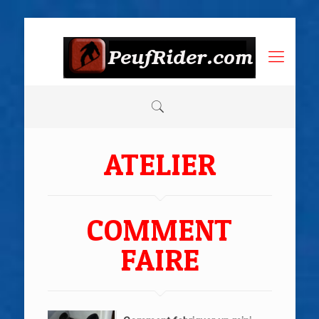
ATELIER
COMMENT
FAIRE