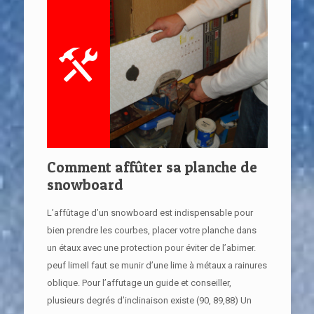
Comment affûter sa planche de
snowboard
L’affûtage d’un snowboard est indispensable pour
bien prendre les courbes, placer votre planche dans
un étaux avec une protection pour éviter de l’abimer.
peuf limeIl faut se munir d’une lime à métaux a rainures
oblique. Pour l’affutage un guide et conseiller,
plusieurs degrés d’inclinaison existe (90, 89,88) Un