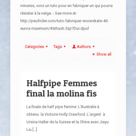
minutes, voici un tuto pour en fabriquer un qui pourra
résister à la neige. - See more at:
http://peufrider.com/tuto-fabriquer-snowskate-40-
euros-maximum/#sthash.5zjr7Dui.dpuf
Categories
Tags
Authors
Show all
Halfpipe Femmes
final la molina fis
La finale de half pipe femme: L’Australie à
obtenu la Victoire Holly Crawford. L’argent à
Ursina Haller de la Suisse et la Chine avec Jiayu
Liu
[…]