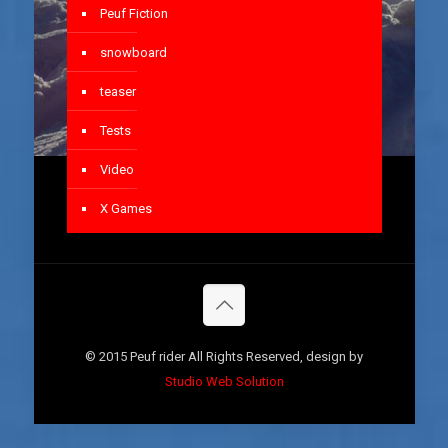
Peuf Fiction
snowboard
teaser
Tests
Video
X Games
© 2015 Peuf rider All Rights Reserved, design by
Studio Web Solution