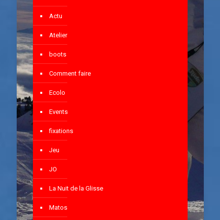
Actu
Atelier
boots
Comment faire
Ecolo
Events
fixations
Jeu
JO
La Nuit de la Glisse
Matos