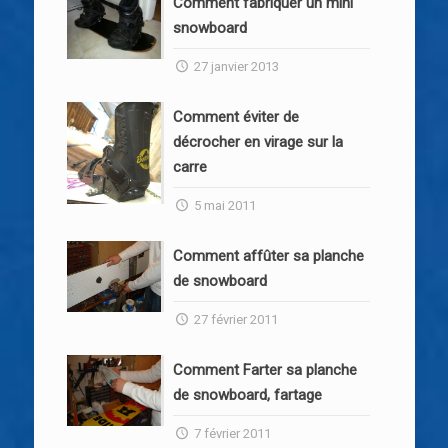
Comment fabriquer un mini
snowboard
27 janvier 2013
Comment éviter de
décrocher en virage sur la
carre
5 mai 2011
Comment affûter sa planche
de snowboard
27 février 2011
Comment Farter sa planche
de snowboard, fartage
7 février 2011