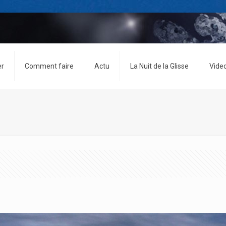
er
Comment faire
Actu
La Nuit de la Glisse
Vide