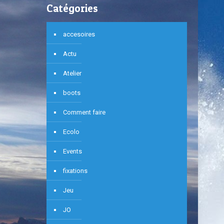
Catégories
accesoires
Actu
Atelier
boots
Comment faire
Ecolo
Events
fixations
Jeu
JO