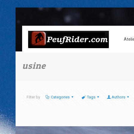
Ateli
usine
Filter by
Categories
Tags
Authors