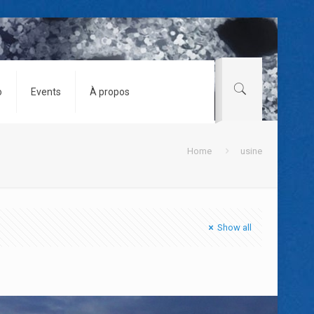
o
Events
À propos
Home
usine
Show all