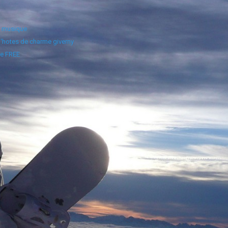
e musique
'hotes de charme giverny
e FREE