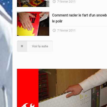
7 février 2011
Comment racler le fart d’un snowb
le polir
7 février 2011
Voir la suite