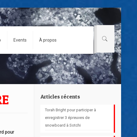
o
Events
À propos
RE
Articles récents
Torah Bright pour participer à
enregistrer 3 épreuves de
snowboard à Sotchi
d pour