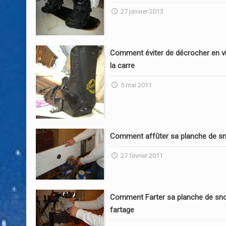
27 janvier 2013
Comment éviter de décrocher en vi
la carre
5 mai 2011
Comment affûter sa planche de s
27 février 2011
Comment Farter sa planche de sn
fartage