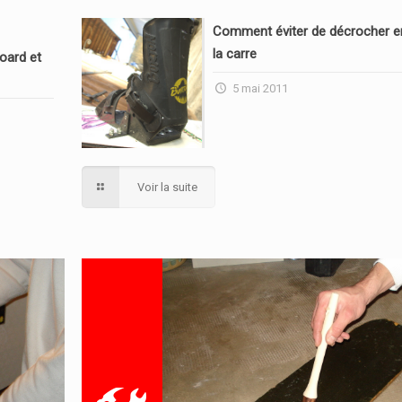
Comment éviter de décrocher en
la carre
oard et
5 mai 2011
Voir la suite