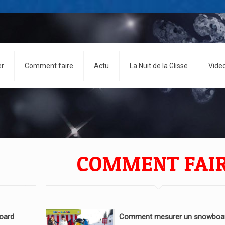
er
Comment faire
Actu
La Nuit de la Glisse
Vide
COMMENT FAI
oard
Comment mesurer un snowboar