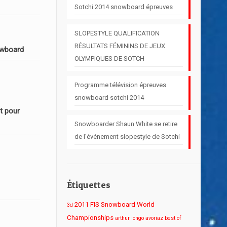
Sotchi 2014 snowboard épreuves
SLOPESTYLE QUALIFICATION
RÉSULTATS FÉMININS DE JEUX
owboard
OLYMPIQUES DE SOTCH
Programme télévision épreuves
snowboard sotchi 2014
t pour
Snowboarder Shaun White se retire
de l’événement slopestyle de Sotchi
Étiquettes
2011 FIS Snowboard World
3d
Championships
arthur longo
avoriaz
best of