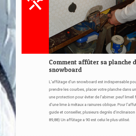
Comment affûter sa planche 
snowboard
L’affûtage d’un snowboard est indispensable pou
prendre les courbes, placer votre planche dans u
une protection pour éviter de l’abimer. peuf limeIl 
d’une lime à métaux a rainures oblique. Pour l’aff
guide et conseiller, plusieurs degrés d’inclinaison 
89,88) Un affûtage a 90 est celui le plus utilisé.