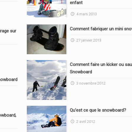
enfant
4 mars 2013
Comment fabriquer un mini sn
rage sur
27 janvier 2013
Comment faire un kicker ou sau
Snowboard
nowboard
3 novembre 2012
Qu’est ce que le snowboard?
owboard,
2 avril 2012