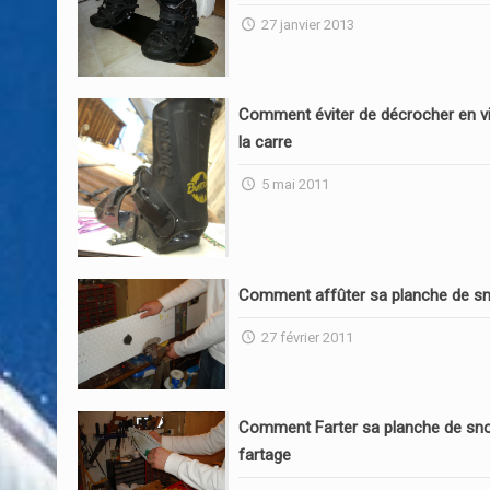
27 janvier 2013
Comment éviter de décrocher en vi
la carre
5 mai 2011
Comment affûter sa planche de s
27 février 2011
Comment Farter sa planche de sn
fartage