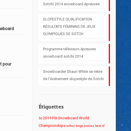
Sotchi 2014 snowboard épreuves
SLOPESTYLE QUALIFICATION
RÉSULTATS FÉMININS DE JEUX
owboard
OLYMPIQUES DE SOTCH
Programme télévision épreuves
snowboard sotchi 2014
t pour
Snowboarder Shaun White se retire
de l’événement slopestyle de Sotchi
Étiquettes
2011 FIS Snowboard World
3d
Championships
arthur longo
avoriaz
best of