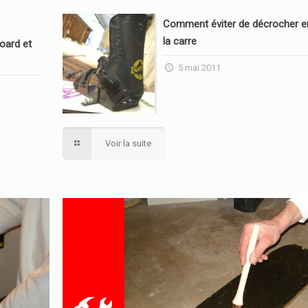
Comment éviter de décrocher en
la carre
oard et
5 mai 2011
Voir la suite