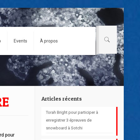
o
Events
À propos
RE
Articles récents
Torah Bright pour participer à
enregistrer 3 épreuves de
snowboard à Sotchi
d pour