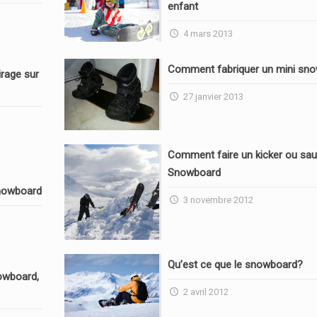
enfant
4 mars 2013
Comment fabriquer un mini sn
rage sur
27 janvier 2013
Comment faire un kicker ou sau
Snowboard
nowboard
3 novembre 2012
Qu’est ce que le snowboard?
owboard,
2 avril 2012