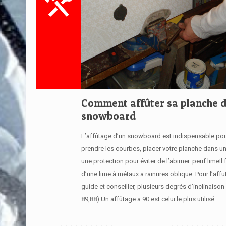
Comment affûter sa planche 
snowboard
L’affûtage d’un snowboard est indispensable pou
prendre les courbes, placer votre planche dans u
une protection pour éviter de l’abimer. peuf limeIl 
d’une lime à métaux a rainures oblique. Pour l’aff
guide et conseiller, plusieurs degrés d’inclinaison 
89,88) Un affûtage a 90 est celui le plus utilisé.