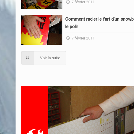
7 février 2011
Comment racler le fart d’un snowb
le polir
7 février 2011
Voir la suite