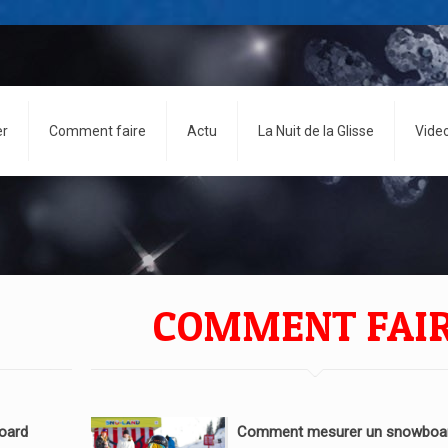
er
Comment faire
Actu
La Nuit de la Glisse
Vide
COMMENT FAI
oard
Comment mesurer un snowboar