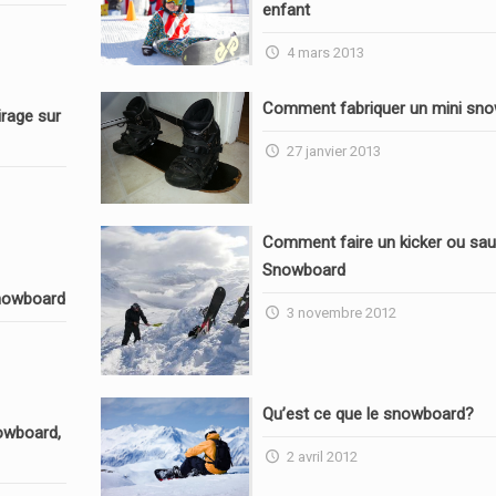
enfant
4 mars 2013
Comment fabriquer un mini sn
rage sur
27 janvier 2013
Comment faire un kicker ou sau
Snowboard
nowboard
3 novembre 2012
Qu’est ce que le snowboard?
owboard,
2 avril 2012