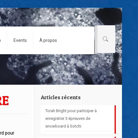
o
Events
À propos
RE
Articles récents
Torah Bright pour participer à
enregistrer 3 épreuves de
snowboard à Sotchi
d pour