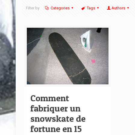
Filter by
Categories
Tags
Authors
Comment
fabriquer un
snowskate de
fortune en 15