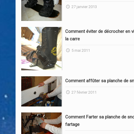
27 janvier 2013
Comment éviter de décrocher en vi
la carre
5 mai 2011
Comment affûter sa planche de s
27 février 2011
Comment Farter sa planche de sn
fartage