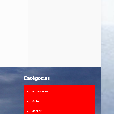
Catégories
accesoires
Actu
Atelier