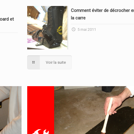
Comment éviter de décrocher en
la carre
oard et
5 mai 2011
Voir la suite