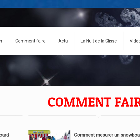
er
Comment faire
Actu
La Nuit de la Glisse
Vide
COMMENT FAI
oard
Comment mesurer un snowboar