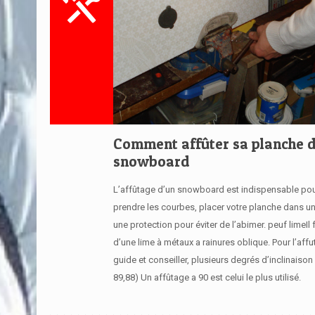
Comment affûter sa planche 
snowboard
L’affûtage d’un snowboard est indispensable pou
prendre les courbes, placer votre planche dans u
une protection pour éviter de l’abimer. peuf limeIl 
d’une lime à métaux a rainures oblique. Pour l’aff
guide et conseiller, plusieurs degrés d’inclinaison 
89,88) Un affûtage a 90 est celui le plus utilisé.