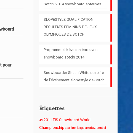
Sotchi 2014 snowboard épreuves
SLOPESTYLE QUALIFICATION
RÉSULTATS FÉMININS DE JEUX
owboard
OLYMPIQUES DE SOTCH
Programme télévision épreuves
snowboard sotchi 2014
t pour
Snowboarder Shaun White se retire
de l’événement slopestyle de Sotchi
Étiquettes
2011 FIS Snowboard World
3d
Championships
arthur longo
avoriaz
best of