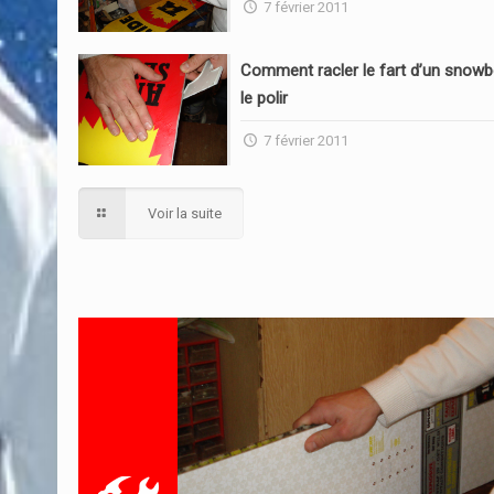
7 février 2011
Comment racler le fart d’un snowb
le polir
7 février 2011
Voir la suite