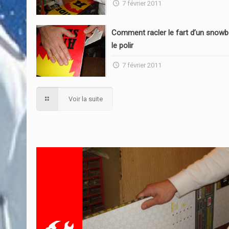
7 février 2011
Comment racler le fart d’un snowb
le polir
7 février 2011
Voir la suite