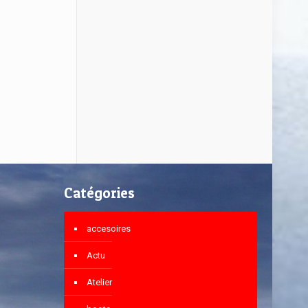
Catégories
accesoires
Actu
Atelier