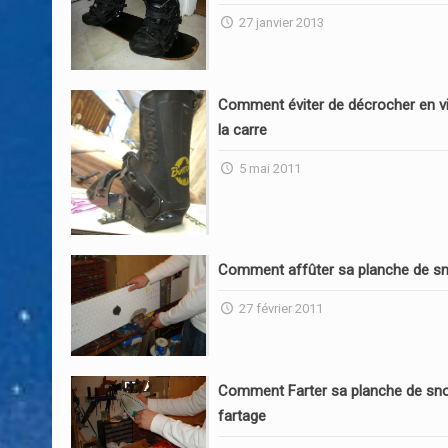
27 janvier 2013
Comment éviter de décrocher en vi
la carre
5 mai 2011
Comment affûter sa planche de s
27 février 2011
Comment Farter sa planche de sn
fartage