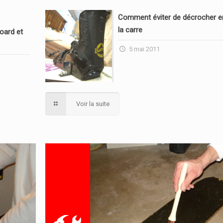
Comment éviter de décrocher en
la carre
oard et
5 mai 2011
Voir la suite