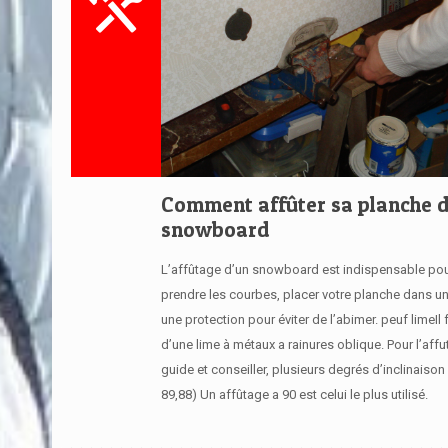
Comment affûter sa planche 
snowboard
L’affûtage d’un snowboard est indispensable pou
prendre les courbes, placer votre planche dans u
une protection pour éviter de l’abimer. peuf limeIl 
d’une lime à métaux a rainures oblique. Pour l’aff
guide et conseiller, plusieurs degrés d’inclinaison 
89,88) Un affûtage a 90 est celui le plus utilisé.