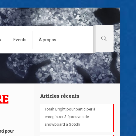
o
Events
À propos
RE
Articles récents
Torah Bright pour participer à
enregistrer 3 épreuves de
snowboard à Sotchi
d pour