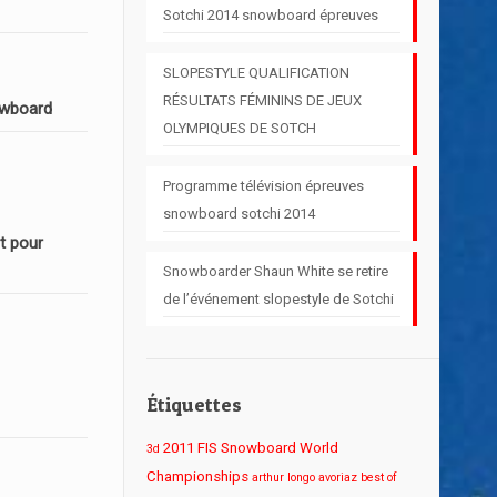
Sotchi 2014 snowboard épreuves
SLOPESTYLE QUALIFICATION
RÉSULTATS FÉMININS DE JEUX
owboard
OLYMPIQUES DE SOTCH
Programme télévision épreuves
snowboard sotchi 2014
t pour
Snowboarder Shaun White se retire
de l’événement slopestyle de Sotchi
Étiquettes
2011 FIS Snowboard World
3d
Championships
arthur longo
avoriaz
best of