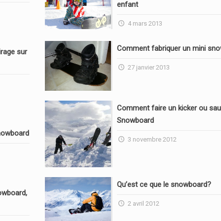
enfant
4 mars 2013
Comment fabriquer un mini sn
rage sur
27 janvier 2013
Comment faire un kicker ou sau
Snowboard
nowboard
3 novembre 2012
Qu’est ce que le snowboard?
owboard,
2 avril 2012