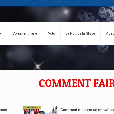
er
Comment faire
Actu
La Nuit de la Glisse
Vide
COMMENT FAI
oard
Comment mesurer un snowboar