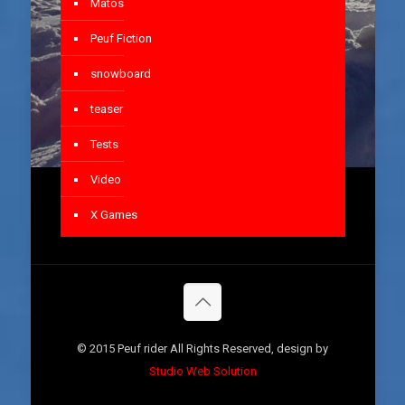
Matos
Peuf Fiction
snowboard
teaser
Tests
Video
X Games
© 2015 Peuf rider All Rights Reserved, design by
Studio Web Solution