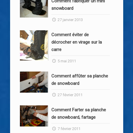
Comment fabriquer un mini
snowboard
27 janvier 2013
Comment éviter de
décrocher en virage sur la
carre
5 mai 2011
Comment affûter sa planche
de snowboard
27 février 2011
Comment Farter sa planche
de snowboard, fartage
7 février 2011