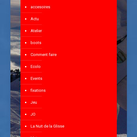
accesoires
Actu
Atelier
boots
Comment faire
Ecolo
Events
fixations
Jeu
JO
La Nuit de la Glisse