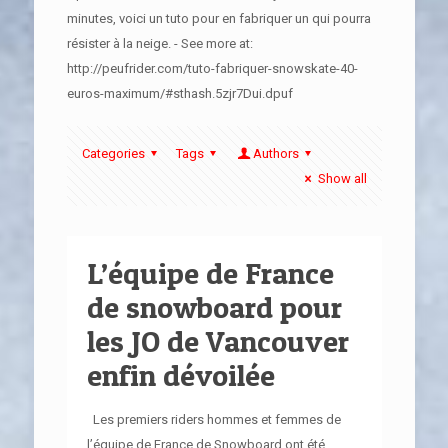
minutes, voici un tuto pour en fabriquer un qui pourra
résister à la neige. - See more at:
http://peufrider.com/tuto-fabriquer-snowskate-40-
euros-maximum/#sthash.5zjr7Dui.dpuf
Categories
Tags
Authors
Show all
L’équipe de France
de snowboard pour
les JO de Vancouver
enfin dévoilée
Les premiers riders hommes et femmes de
l’équipe de France de Snowboard ont été