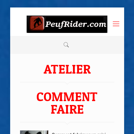
ATELIER
COMMENT
FAIRE