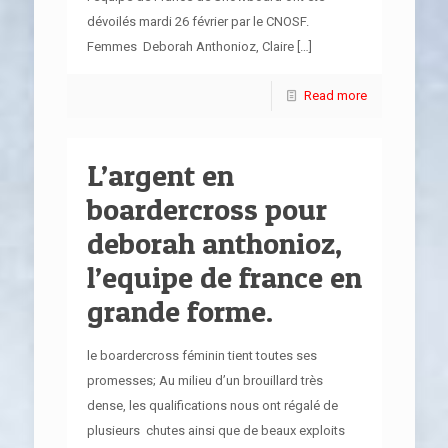
dévoilés mardi 26 février par le CNOSF.
Femmes Deborah Anthonioz, Claire
[…]
Read more
L’argent en
boardercross pour
deborah anthonioz,
l’equipe de france en
grande forme.
le boardercross féminin tient toutes ses
promesses; Au milieu d’un brouillard très
dense, les qualifications nous ont régalé de
plusieurs chutes ainsi que de beaux exploits