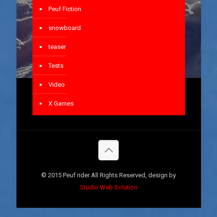
Peuf Fiction
snowboard
teaser
Tests
Video
X Games
© 2015 Peuf rider All Rights Reserved, design by
Studio Web Solution