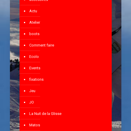
Actu
Atelier
boots
Comment faire
Ecolo
Events
fixations
Jeu
JO
La Nuit de la Glisse
Matos