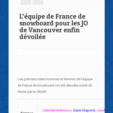
L’équipe de France de
snowboard pour les JO
de Vancouver enfin
dévoilée
Les premiers riders hommes et femmes de l’équipe
de France de Snowboard ont été dévoilés mardi 26
février par le CNOSF.
Deborah Anthonioz
,
Claire Chapotot
,
Camille De