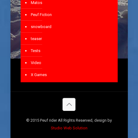
Matos
Peuf Fiction
snowboard
teaser
Tests
Video
X Games
© 2015 Peuf rider All Rights Reserved, design by
Studio Web Solution