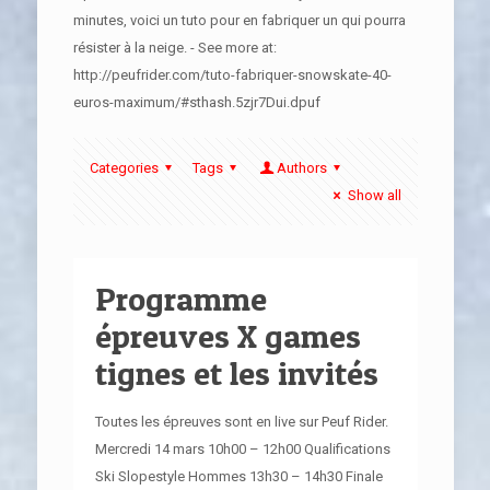
minutes, voici un tuto pour en fabriquer un qui pourra
résister à la neige. - See more at:
http://peufrider.com/tuto-fabriquer-snowskate-40-
euros-maximum/#sthash.5zjr7Dui.dpuf
Categories
Tags
Authors
Show all
Programme
épreuves X games
tignes et les invités
Toutes les épreuves sont en live sur Peuf Rider.
Mercredi 14 mars 10h00 – 12h00 Qualifications
Ski Slopestyle Hommes 13h30 – 14h30 Finale