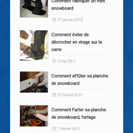
Comment fabriquer un mini
snowboard
27 janvier 2013
Comment éviter de
décrocher en virage sur la
carre
5 mai 2011
Comment affûter sa planche
de snowboard
27 février 2011
Comment Farter sa planche
de snowboard, fartage
7 février 2011