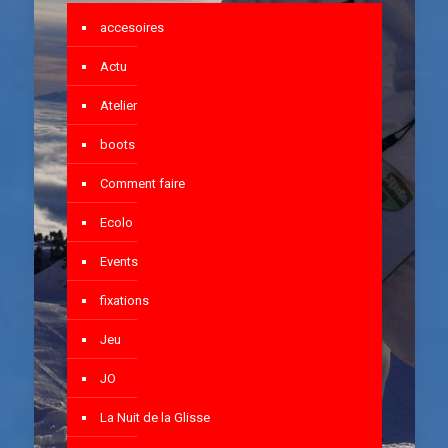
accesoires
Actu
Atelier
boots
Comment faire
Ecolo
Events
fixations
Jeu
JO
La Nuit de la Glisse