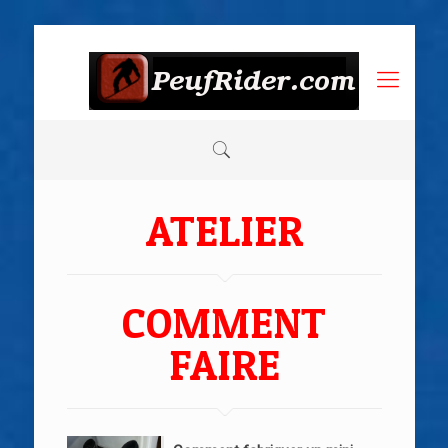
ATELIER
COMMENT
FAIRE