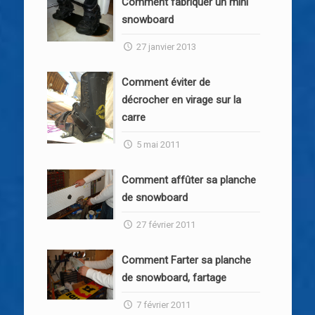
Comment fabriquer un mini
snowboard
27 janvier 2013
Comment éviter de
décrocher en virage sur la
carre
5 mai 2011
Comment affûter sa planche
de snowboard
27 février 2011
Comment Farter sa planche
de snowboard, fartage
7 février 2011