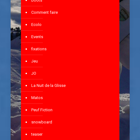
boots
Comment faire
Ecolo
Events
fixations
Jeu
JO
La Nuit de la Glisse
Matos
Peuf Fiction
snowboard
teaser