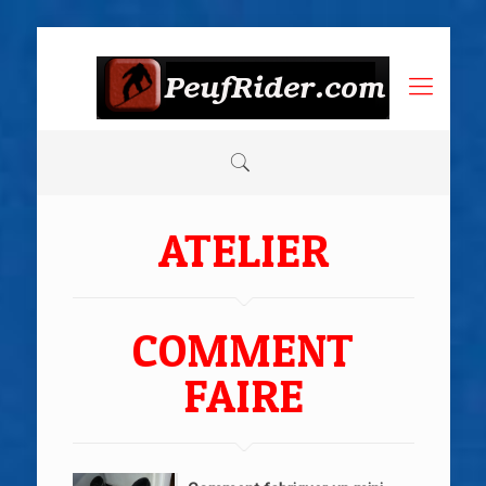
ATELIER
COMMENT
FAIRE