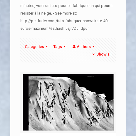
minutes, voici un tuto pour en fabriquer un qui pourra
résister à la neige. - See more at:
http://peufrider.com/tuto-fabriquer-snowskate-40-
euros-maximum/#sthash.5zjr7Dui.dpuf
Categories
Tags
Authors
Show all