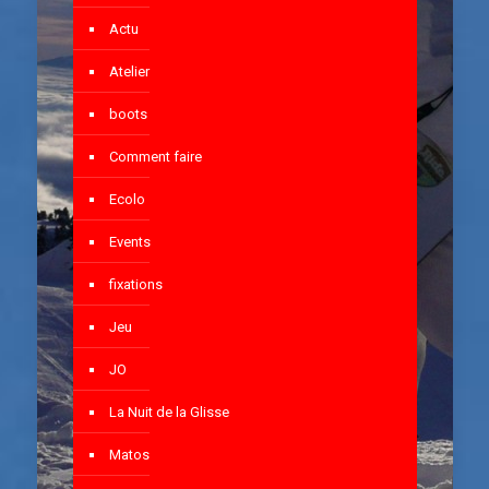
Actu
Atelier
boots
Comment faire
Ecolo
Events
fixations
Jeu
JO
La Nuit de la Glisse
Matos