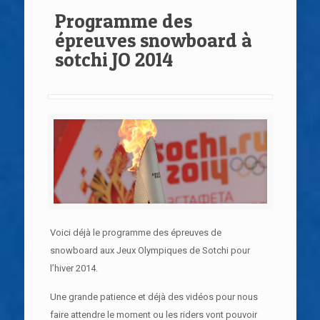
Programme des
épreuves snowboard à
sotchi JO 2014
Voici déjà le programme des épreuves de
snowboard aux Jeux Olympiques de Sotchi pour
l’hiver 2014.
Une grande patience et déjà des vidéos pour nous
faire attendre le moment ou les riders vont pouvoir