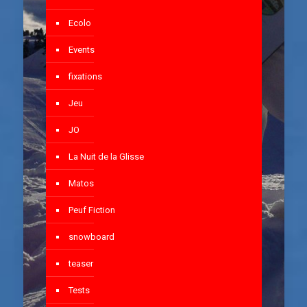
Ecolo
Events
fixations
Jeu
JO
La Nuit de la Glisse
Matos
Peuf Fiction
snowboard
teaser
Tests