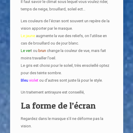
Il faut savoir le climat sous lequel vous voulez rider,
temps de neige, brouillard, soleil ect…
Les couleurs de l’écran sont souvent un repère de la
vision apporter par le masque.
Le jaune
augmente la vue des reliefs, on l’utilise en
cas de brouillard ou de jour blanc.
Le ver
t ou
brun
change la couleur de vue, mais fait
moins travailler l’oeil.
Le gris est choisi pour le soleil, très ensoleillé optez
pour des teinte sombre.
Bleu
violet
ou d’autres sont juste là pour le style.
Un traitement antirayure est conseillé,
La forme de l’écran
Regardez dans le masque s’il ne déforme pas la
vision.