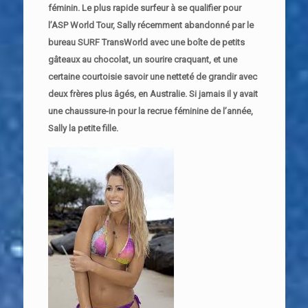
féminin. Le plus rapide surfeur à se qualifier pour
l’ASP World Tour, Sally récemment abandonné par le
bureau SURF TransWorld avec une boîte de petits
gâteaux au chocolat, un sourire craquant, et une
certaine courtoisie savoir une netteté de grandir avec
deux frères plus âgés, en Australie. Si jamais il y avait
une chaussure-in pour la recrue féminine de l’année,
Sally la petite fille.