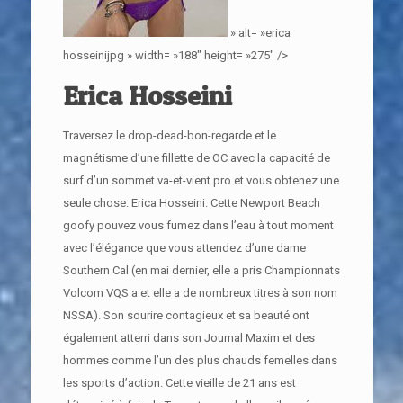
» alt= »erica
hosseinijpg » width= »188″ height= »275″ />
Erica Hosseini
Traversez le drop-dead-bon-regarde et le
magnétisme d’une fillette de OC avec la capacité de
surf d’un sommet va-et-vient pro et vous obtenez une
seule chose: Erica Hosseini. Cette Newport Beach
goofy pouvez vous fumez dans l’eau à tout moment
avec l’élégance que vous attendez d’une dame
Southern Cal (en mai dernier, elle a pris Championnats
Volcom VQS a et elle a de nombreux titres à son nom
NSSA). Son sourire contagieux et sa beauté ont
également atterri dans son Journal Maxim et des
hommes comme l’un des plus chauds femelles dans
les sports d’action. Cette vieille de 21 ans est