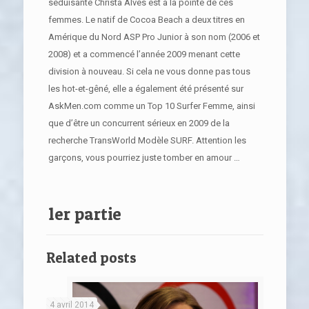
séduisante Christa Alves est à la pointe de ces
femmes. Le natif de Cocoa Beach a deux titres en
Amérique du Nord ASP Pro Junior à son nom (2006 et
2008) et a commencé l’année 2009 menant cette
division à nouveau. Si cela ne vous donne pas tous
les hot-et-gêné, elle a également été présenté sur
AskMen.com comme un Top 10 Surfer Femme, ainsi
que d’être un concurrent sérieux en 2009 de la
recherche TransWorld Modèle SURF. Attention les
garçons, vous pourriez juste tomber en amour …
1er partie
Related posts
4 avril 2014