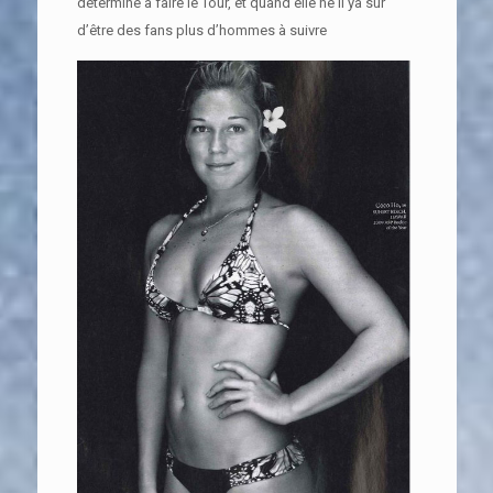
déterminé à faire le Tour, et quand elle ne il ya sûr
d’être des fans plus d’hommes à suivre