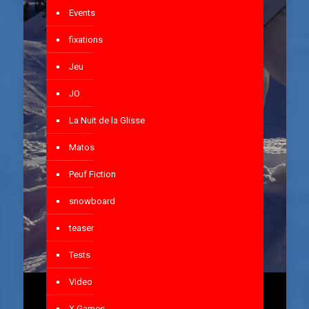
Events
fixations
Jeu
JO
La Nuit de la Glisse
Matos
Peuf Fiction
snowboard
teaser
Tests
Video
X Games