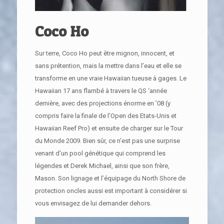
Coco Ho
Sur terre, Coco Ho peut être mignon, innocent, et
sans prétention, mais la mettre dans l’eau et elle se
transforme en une vraie Hawaiian tueuse à gages. Le
Hawaiian 17 ans flambé à travers le QS ‘année
dernière, avec des projections énorme en ’08 (y
compris faire la finale de l’Open des Etats-Unis et
Hawaiian Reef Pro) et ensuite de charger sur le Tour
du Monde 2009. Bien sûr, ce n’est pas une surprise
venant d’un pool génétique qui comprend les
légendes et Derek Michael, ainsi que son frère,
Mason. Son lignage et l’équipage du North Shore de
protection oncles aussi est important à considérer si
vous envisagez de lui demander dehors.