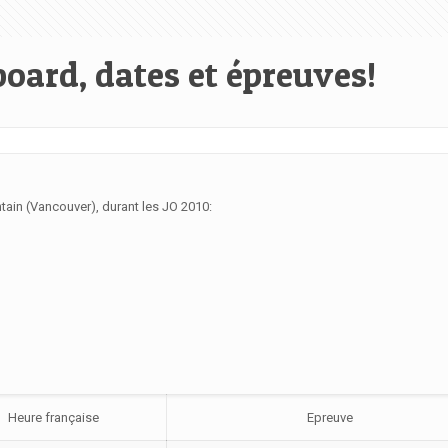
oard, dates et épreuves!
in (Vancouver), durant les JO 2010:
Heure française
Epreuve