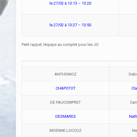
le 27/02 à 13:13 – 13:20
le 27/02 à 13:27 – 13:50
Petit rappel, léquipe au complet pour les JO:
ANTHONIOZ
Deb
CHAPOTOT
Cla
DE FAUCOMPRET
Cam
DESMARES
Nath
MOENNE LOCCOZ
Ne