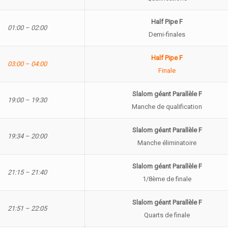
Half Pipe F
01:00 – 02:00
Demi-finales
Half Pipe F
03:00 – 04:00
Finale
Slalom géant Parallèle F
19:00 – 19:30
Manche de qualification
Slalom géant Parallèle F
19:34 – 20:00
Manche éliminatoire
Slalom géant Parallèle F
21:15 – 21:40
1/8ème de finale
Slalom géant Parallèle F
21:51 – 22:05
Quarts de finale