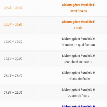
Slalom géant Parallèle F
22:13 – 22:20
Demi-finales
Slalom géant Parallèle F
22:27 – 22:50
Finale
Slalom géant Parallèle H
19:00 – 19:30
Manche de qualification
Slalom géant Parallèle H
19:34 – 20:00
Manche éliminatoire
Slalom géant Parallèle H
21:15 – 21:40
1/8ème de finale
Slalom géant Parallèle H
21:51 – 22:05
Quarts de finale
Slalom géant Parallèle H