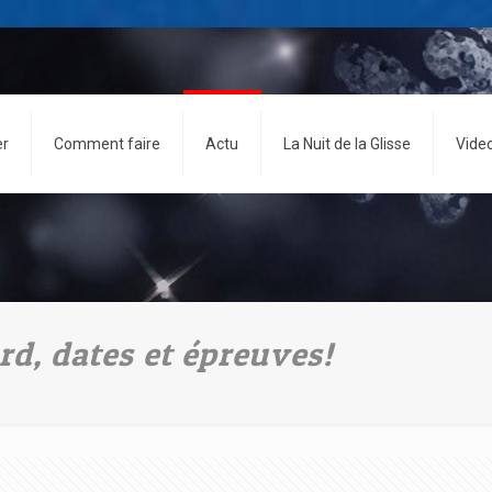
er
Comment faire
Actu
La Nuit de la Glisse
Vide
d, dates et épreuves!