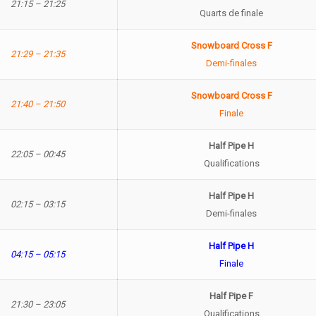
21:15 – 21:25
Quarts de finale
Snowboard Cross F
21:29 – 21:35
Demi-finales
Snowboard Cross F
21:40 – 21:50
Finale
Half Pipe H
22:05 – 00:45
Qualifications
Half Pipe H
02:15 – 03:15
Demi-finales
Half Pipe H
04:15 – 05:15
Finale
Half Pipe F
21:30 – 23:05
Qualifications