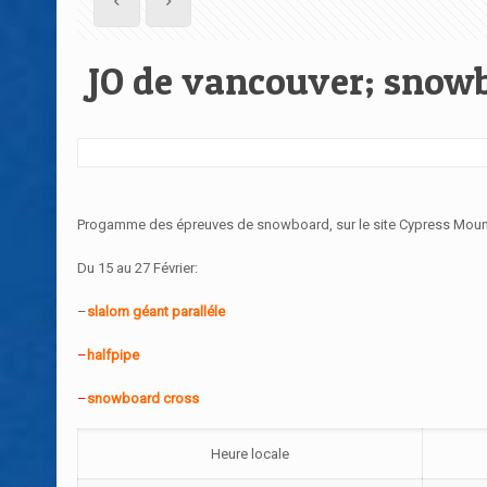
JO de vancouver; snowb
Progamme des épreuves de snowboard, sur le site Cypress Mounta
Du 15 au 27 Février:
–
slalom géant paralléle
–
halfpipe
–
snowboard cross
Heure locale