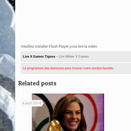
Veuillez installer Flash Player pour lire la vidéo
Live X Games Tignes
– Live Winter X Games
Le programme des épreuves pour trouver votre section favorite.
Related posts
4 avril 2014