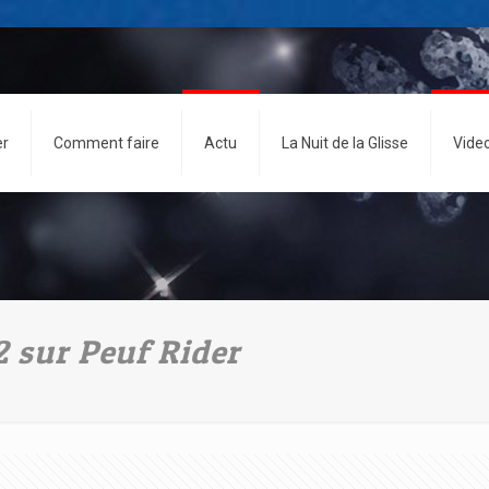
er
Comment faire
Actu
La Nuit de la Glisse
Vide
2 sur Peuf Rider