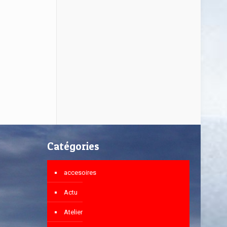
Catégories
accesoires
Actu
Atelier