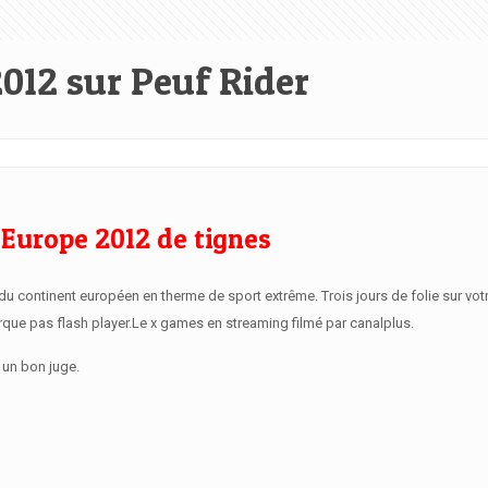
012 sur Peuf Rider
 Europe 2012 de tignes
 continent européen en therme de sport extrême. Trois jours de folie sur vot
ue pas flash player.Le x games en streaming filmé par canalplus.
 un bon juge.