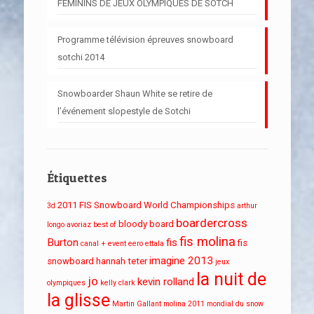
FÉMININS DE JEUX OLYMPIQUES DE SOTCH
Programme télévision épreuves snowboard
sotchi 2014
Snowboarder Shaun White se retire de
l’événement slopestyle de Sotchi
Étiquettes
2011 FIS Snowboard World Championships
3d
arthur
boardercross
bloody board
longo
avoriaz
best of
fis molina
Burton
fis
fis
canal + event
eero ettala
imagine 2013
snowboard
hannah teter
jeux
la nuit de
jo
kevin rolland
olympiques
kelly clark
la glisse
Martin Gallant
molina 2011
mondial du snow