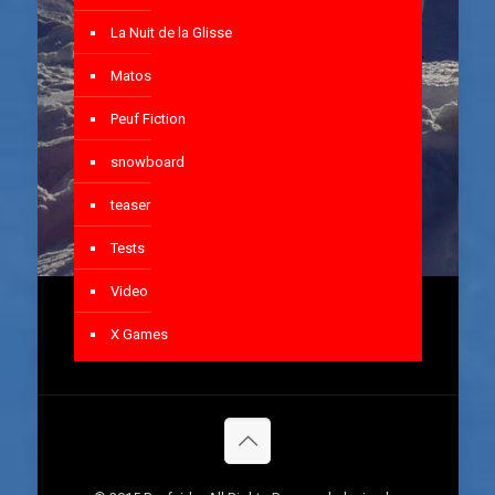
La Nuit de la Glisse
Matos
Peuf Fiction
snowboard
teaser
Tests
Video
X Games