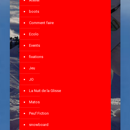
Atelier
boots
Comment faire
Ecolo
Events
fixations
Jeu
JO
La Nuit de la Glisse
Matos
Peuf Fiction
snowboard