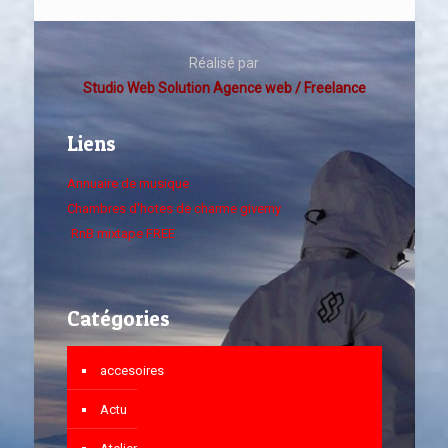
Réalisé par
Studio Web Solution Agence web / Freelance
Liens
Annuaire de musique
Chambres d'hotes de charme giverny
RnB mixtape FREE
Catégories
accesoires
Actu