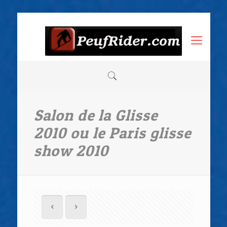
Salon de la Glisse
2010 ou le Paris glisse
show 2010