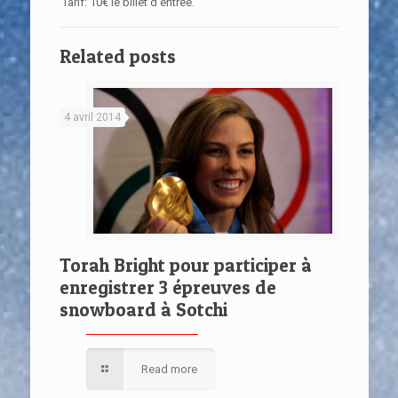
Tarif: 10€ le billet d’entrée.
Related posts
4 avril 2014
Torah Bright pour participer à
enregistrer 3 épreuves de
snowboard à Sotchi
Read more