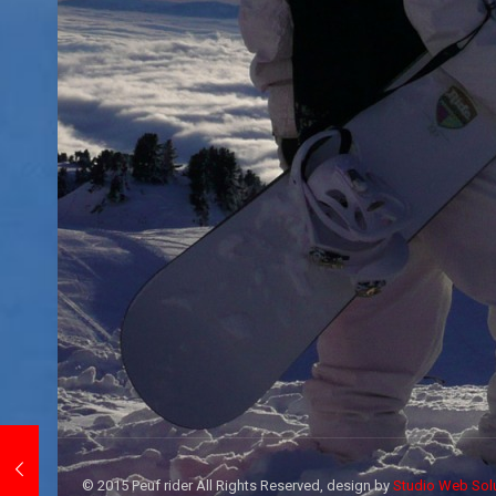
© 2015 Peuf rider All Rights Reserved, design by
Studio Web Sol