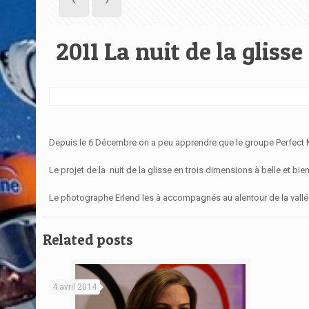
2011 La nuit de la gliss
Depuis le 6 Décembre on a peu apprendre que le groupe Perfect Mo
Le projet de la nuit de la glisse en trois dimensions à belle et b
Le photographe Erlend les à accompagnés au alentour de la vall
Related posts
4 avril 2014