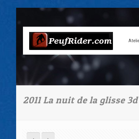
Ateli
2011 La nuit de la glisse 3