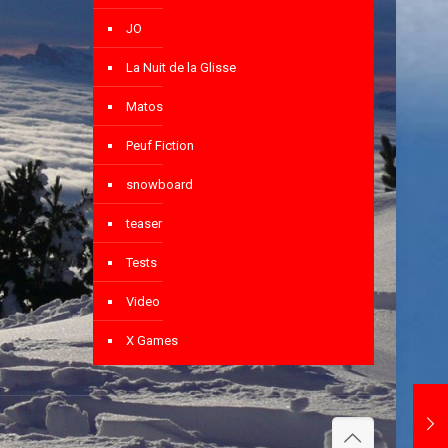
JO
La Nuit de la Glisse
Matos
Peuf Fiction
snowboard
teaser
Tests
Video
X Games