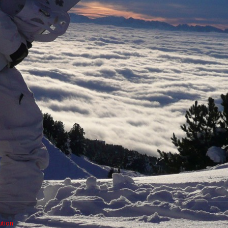
ution