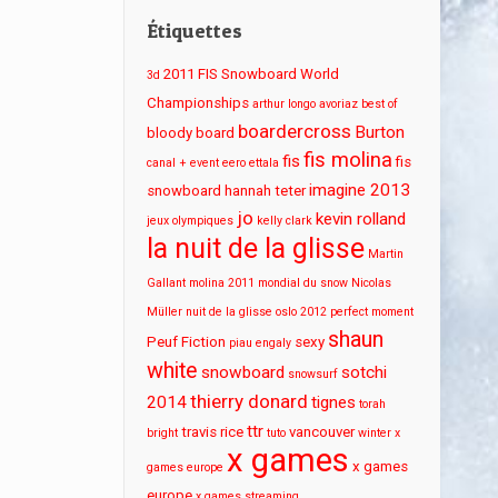
Étiquettes
2011 FIS Snowboard World
3d
Championships
arthur longo
avoriaz
best of
boardercross
Burton
bloody board
fis molina
fis
fis
canal + event
eero ettala
imagine 2013
snowboard
hannah teter
jo
kevin rolland
jeux olympiques
kelly clark
la nuit de la glisse
Martin
Gallant
molina 2011
mondial du snow
Nicolas
Müller
nuit de la glisse
oslo 2012
perfect moment
shaun
Peuf Fiction
sexy
piau engaly
white
snowboard
sotchi
snowsurf
thierry donard
2014
tignes
torah
ttr
travis rice
vancouver
bright
tuto
winter x
x games
x games
games europe
europe
x games streaming