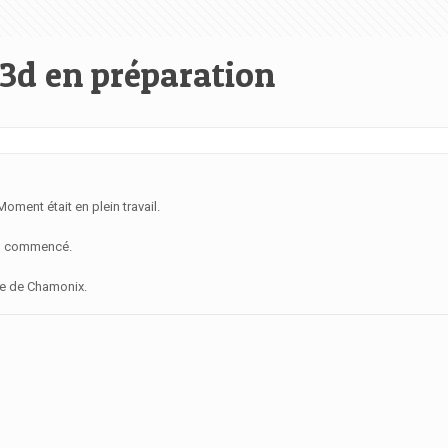
e 3d en préparation
ment était en plein travail.
ien commencé.
ée de Chamonix.