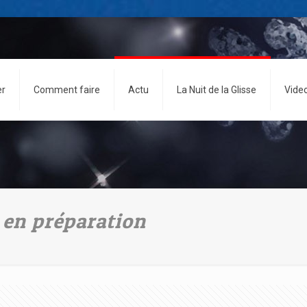
er
Comment faire
Actu
La Nuit de la Glisse
Vide
d en préparation