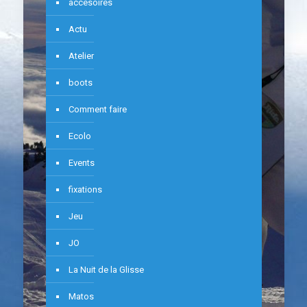
accesoires
Actu
Atelier
boots
Comment faire
Ecolo
Events
fixations
Jeu
JO
La Nuit de la Glisse
Matos