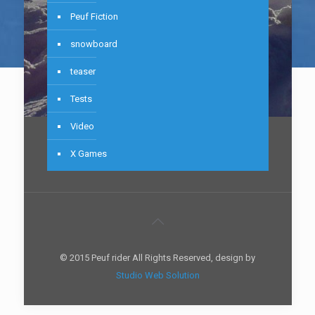
Peuf Fiction
snowboard
teaser
Tests
Video
X Games
© 2015 Peuf rider All Rights Reserved, design by
Studio Web Solution