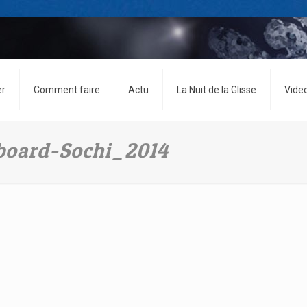
er
Comment faire
Actu
La Nuit de la Glisse
Vide
board-Sochi_2014