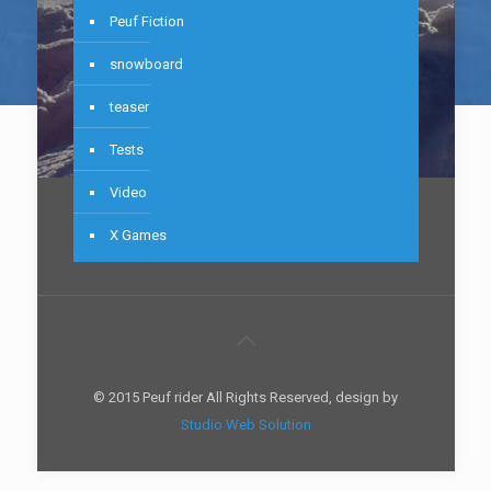
Peuf Fiction
snowboard
teaser
Tests
Video
X Games
© 2015 Peuf rider All Rights Reserved, design by
Studio Web Solution