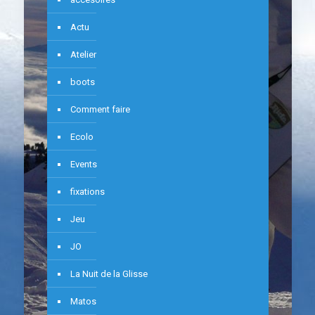
Actu
Atelier
boots
Comment faire
Ecolo
Events
fixations
Jeu
JO
La Nuit de la Glisse
Matos