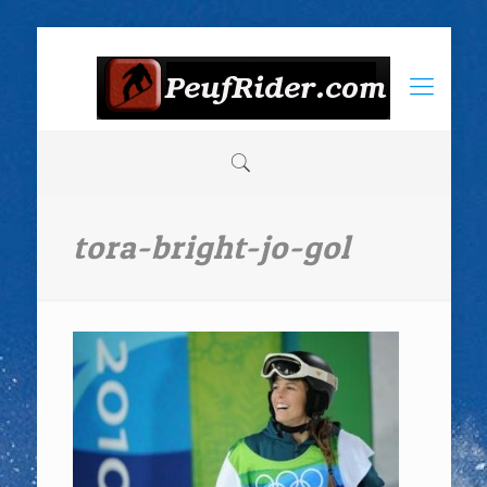
tora-bright-jo-gol